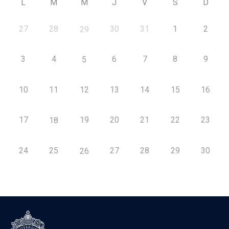
L
M
M
J
V
S
D
27
28
30
31
1
2
29
3
4
6
7
8
9
5
10
11
12
13
14
15
16
17
19
20
21
22
23
18
24
25
27
28
29
30
26