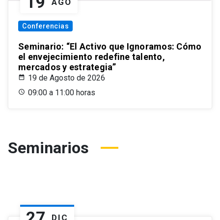
19
AGO
Conferencias
Seminario: “El Activo que Ignoramos: Cómo
el envejecimiento redefine talento,
mercados y estrategia”
19 de Agosto de 2026
09:00 a 11:00 horas
Seminarios
27
DIC