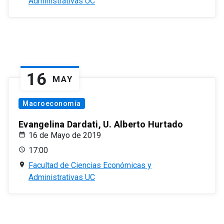
Administrativas UC
16
MAY
Macroeconomía
Evangelina Dardati, U. Alberto Hurtado
16 de Mayo de 2019
17:00
Facultad de Ciencias Económicas y
Administrativas UC