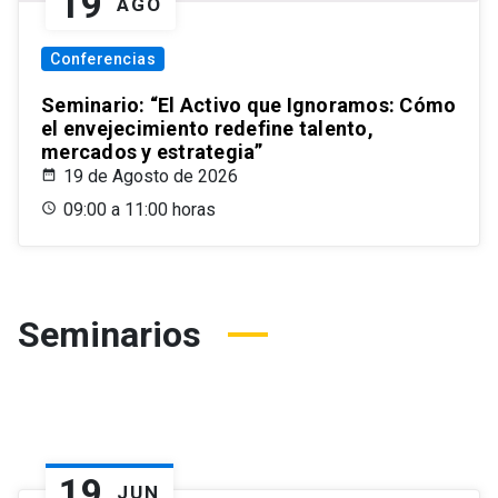
19
AGO
Conferencias
Seminario: “El Activo que Ignoramos: Cómo
el envejecimiento redefine talento,
mercados y estrategia”
19 de Agosto de 2026
09:00 a 11:00 horas
Seminarios
19
JUN