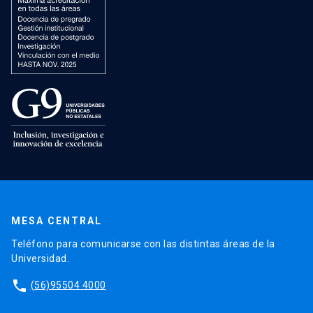
MESA CENTRAL
Teléfono para comunicarse con las distintas áreas de la
Universidad.
phone
(56)95504 4000