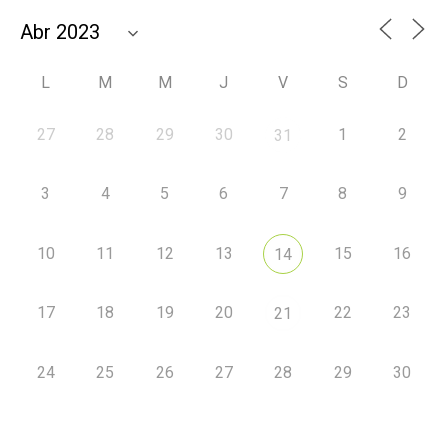
L
M
M
J
V
S
D
27
28
29
30
1
2
31
3
4
5
6
7
8
9
10
11
12
13
15
16
14
17
18
19
20
22
23
21
24
25
26
27
28
29
30