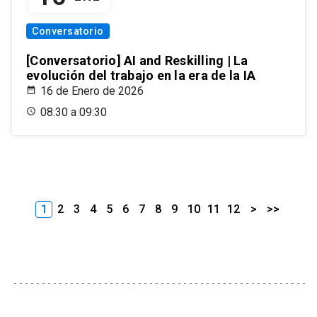
Conversatorio
[Conversatorio] AI and Reskilling | La
evolución del trabajo en la era de la IA
16 de Enero de 2026
08:30 a 09:30
1
2
3
4
5
6
7
8
9
10
11
12
>
>>