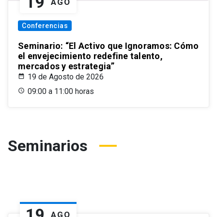
19
AGO
Conferencias
Seminario: “El Activo que Ignoramos: Cómo
el envejecimiento redefine talento,
mercados y estrategia”
19 de Agosto de 2026
09:00 a 11:00 horas
Seminarios
19
AGO