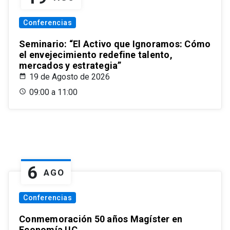
Conferencias
Seminario: “El Activo que Ignoramos: Cómo
el envejecimiento redefine talento,
mercados y estrategia”
19 de Agosto de 2026
09:00 a 11:00
6
AGO
Conferencias
Conmemoración 50 años Magíster en
Economía UC