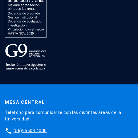
MESA CENTRAL
Teléfono para comunicarse con las distintas áreas de la
Universidad.
phone
(56)95504 4000