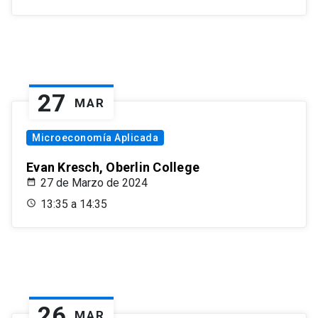
27
MAR
Microeconomía Aplicada
Evan Kresch, Oberlin College
27 de Marzo de 2024
13:35 a 14:35
26
MAR