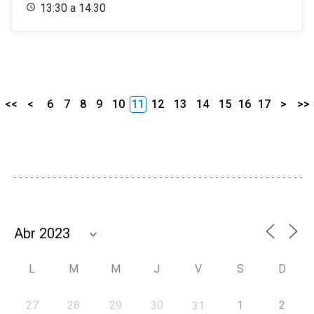
13:30 a 14:30
<<
<
6
7
8
9
10
11
12
13
14
15
16
17
>
>>
L
M
M
J
V
S
D
27
28
29
30
1
2
31