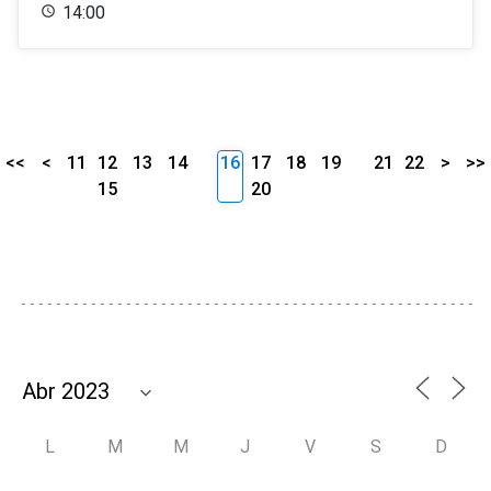
14:00
<<
<
11
12
13
14
16
17
18
19
21
22
>
>>
15
20
L
M
M
J
V
S
D