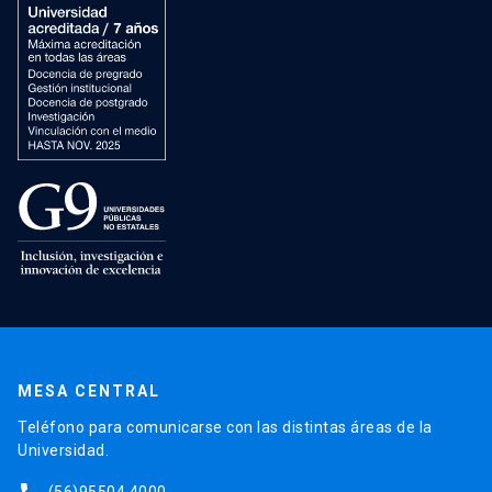
MESA CENTRAL
Teléfono para comunicarse con las distintas áreas de la
Universidad.
(56)95504 4000