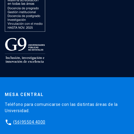
MESA CENTRAL
Teléfono para comunicarse con las distintas áreas de la
Universidad.
phone
(56)95504 4000