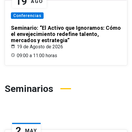
19
AGO
Conferencias
Seminario: “El Activo que Ignoramos: Cómo
el envejecimiento redefine talento,
mercados y estrategia”
19 de Agosto de 2026
09:00 a 11:00 horas
Seminarios
2
MAY