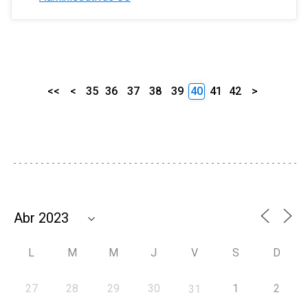
<<
<
35
36
37
38
39
40
41
42
>
L
M
M
J
V
S
D
27
28
29
30
1
2
31