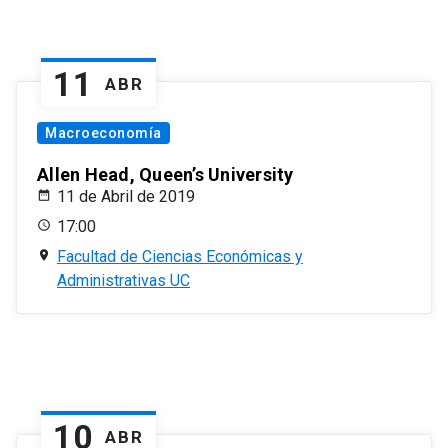
11
ABR
Macroeconomía
Allen Head, Queen’s University
11 de Abril de 2019
17:00
Facultad de Ciencias Económicas y
Administrativas UC
10
ABR