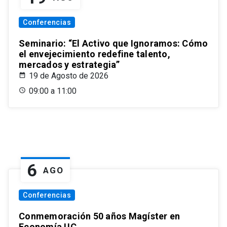
Conferencias
Seminario: “El Activo que Ignoramos: Cómo
el envejecimiento redefine talento,
mercados y estrategia”
19 de Agosto de 2026
09:00 a 11:00
6
AGO
Conferencias
Conmemoración 50 años Magíster en
Economía UC