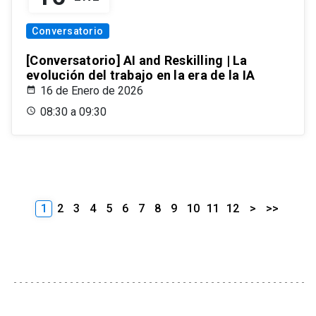
Conversatorio
[Conversatorio] AI and Reskilling | La
evolución del trabajo en la era de la IA
16 de Enero de 2026
08:30 a 09:30
1
2
3
4
5
6
7
8
9
10
11
12
>
>>