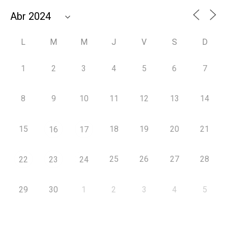
L
M
M
J
V
S
D
1
2
3
4
5
6
7
8
9
10
11
12
13
14
15
18
19
20
21
16
17
25
26
27
28
22
23
24
29
30
1
2
3
4
5