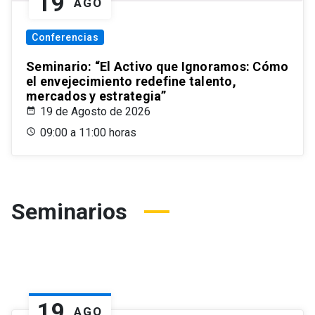
19
AGO
Conferencias
Seminario: “El Activo que Ignoramos: Cómo
el envejecimiento redefine talento,
mercados y estrategia”
19 de Agosto de 2026
09:00 a 11:00 horas
Seminarios
19
AGO