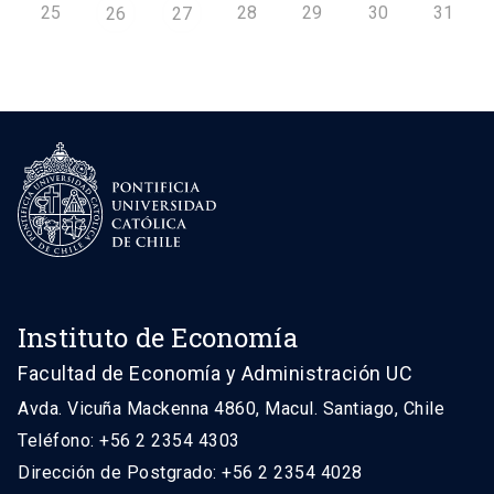
25
28
29
30
31
26
27
Instituto de Economía
Facultad de Economía y Administración UC
Avda. Vicuña Mackenna 4860, Macul. Santiago, Chile
Teléfono: +56 2 2354 4303
Dirección de Postgrado: +56 2 2354 4028