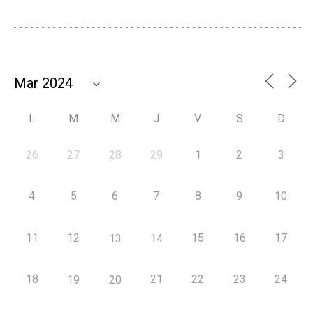
L
M
M
J
V
S
D
26
27
28
29
1
2
3
4
5
6
7
8
9
10
11
12
15
16
17
13
14
18
21
22
23
24
19
20