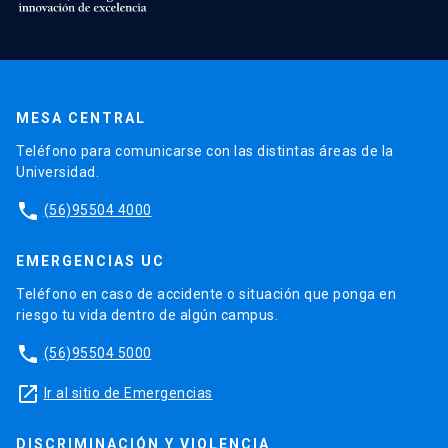
MESA CENTRAL
Teléfono para comunicarse con las distintas áreas de la
Universidad.
phone
(56)95504 4000
EMERGENCIAS UC
Teléfono en caso de accidente o situación que ponga en
riesgo tu vida dentro de algún campus.
phone
(56)95504 5000
launch
Ir al sitio de Emergencias
DISCRIMINACIÓN Y VIOLENCIA