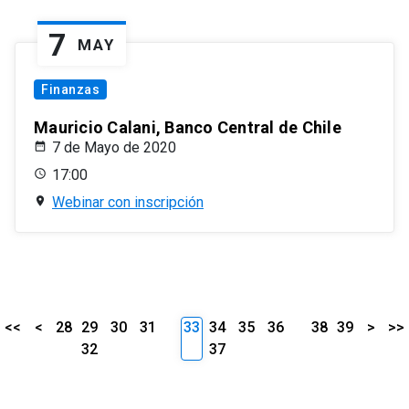
7
MAY
Finanzas
Mauricio Calani, Banco Central de Chile
7 de Mayo de 2020
17:00
Webinar con inscripción
<<
<
28
29
30
31
33
34
35
36
38
39
>
>>
32
37