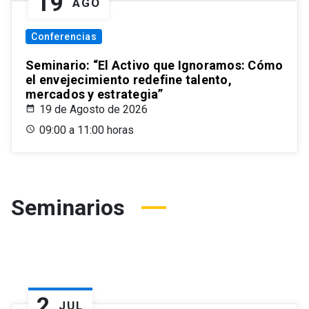
19
AGO
Conferencias
Seminario: “El Activo que Ignoramos: Cómo
el envejecimiento redefine talento,
mercados y estrategia”
19 de Agosto de 2026
09:00 a 11:00 horas
Seminarios
2
JUL