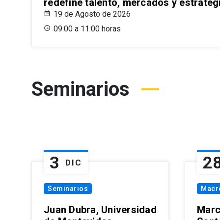
redefine talento, mercados y estrateg
19 de Agosto de 2026
09:00 a 11:00 horas
Seminarios
3
2
DIC
Seminarios
Macr
Juan Dubra, Universidad
Marc