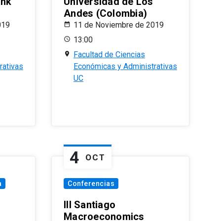
ank
Universidad de Los
Andes (Colombia)
019
11 de Noviembre de 2019
13:00
Facultad de Ciencias
rativas
Económicas y Administrativas
UC
4
OCT
a
Conferencias
III Santiago
Macroeconomics