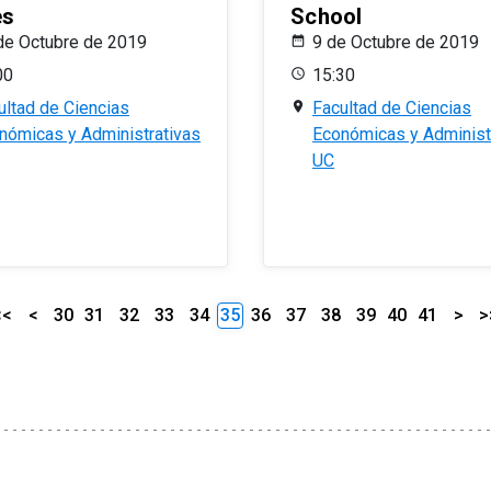
es
School
de Octubre de 2019
9 de Octubre de 2019
00
15:30
ultad de Ciencias
Facultad de Ciencias
nómicas y Administrativas
Económicas y Administ
UC
<<
<
30
31
32
33
34
35
36
37
38
39
40
41
>
>