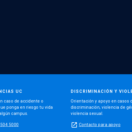
NCIAS UC
DISCRIMINACIÓN Y VIOL
n caso de accidente o
Orientación y apoyo en casos 
que ponga en riesgo tu vida
discriminación, violencia de g
 algún campus.
violencia sexual.
launch
5504 5000
Contacto para apoyo