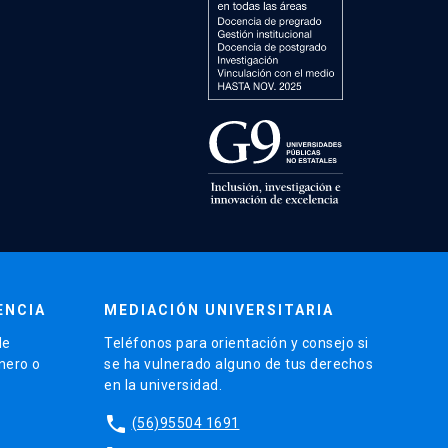
ENCIA
MEDIACIÓN UNIVERSITARIA
de
Teléfonos para orientación y consejo si
énero o
se ha vulnerado alguno de tus derechos
en la universidad.
phone
(56)95504 1691