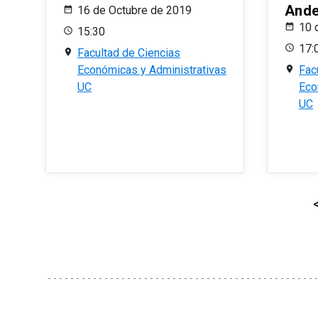
And
16 de Octubre de 2019
10 
15:30
17:
Facultad de Ciencias
Económicas y Administrativas
Fac
UC
Eco
UC