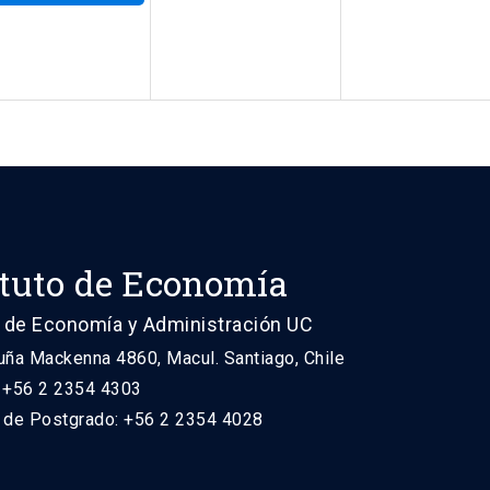
ituto de Economía
 de Economía y Administración UC
uña Mackenna 4860, Macul. Santiago, Chile
: +56 2 2354 4303
n de Postgrado: +56 2 2354 4028