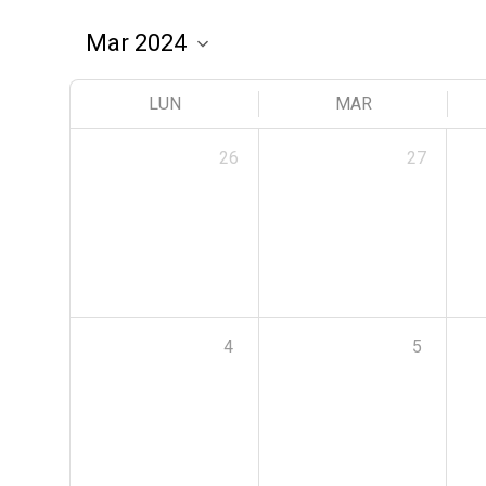
LUN
MAR
26
27
4
5