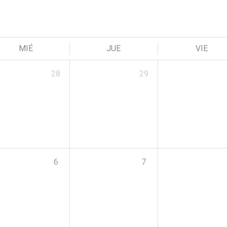
MIÉ
JUE
VIE
28
29
6
7