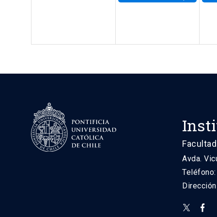
Inst
Facultad
Avda. Vic
Teléfono
Direcció