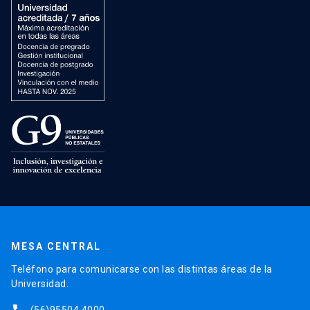
MESA CENTRAL
Teléfono para comunicarse con las distintas áreas de la
Universidad.
(56)95504 4000