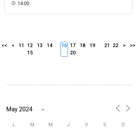
14:00
<<
<
11
12
13
14
16
17
18
19
21
22
>
>>
15
20
L
M
M
J
V
S
D