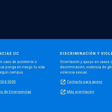
NCIAS UC
DISCRIMINACIÓN Y VIOL
n caso de accidente o
Orientación y apoyo en casos 
que ponga en riesgo tu vida
discriminación, violencia de g
 algún campus.
violencia sexual.
launch
5504 5000
Contacto para apoyo
launch
sitio de Emergencias
Más orientación