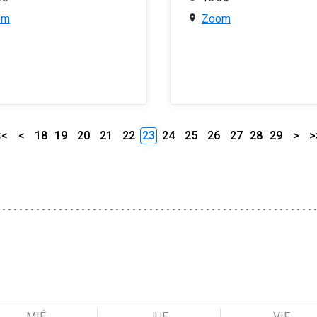
om
Zoom
<<
<
18
19
20
21
22
23
24
25
26
27
28
29
>
>
MIÉ
JUE
VIE