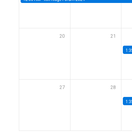
20
21
1:3
27
28
1:3