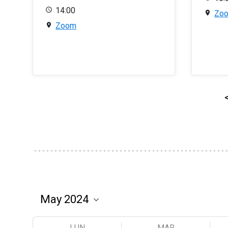
14:00
Zo
Zoom
LUN
MAR