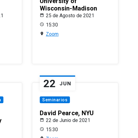
University of
Wisconsin-Madison
21
25 de Agosto de 2021
15:30
Zoom
22
JUN
a
Seminarios
David Pearce, NYU
y
22 de Junio de 2021
15:30