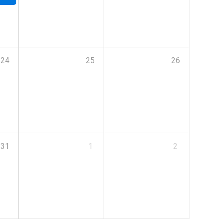
24
25
26
31
1
2