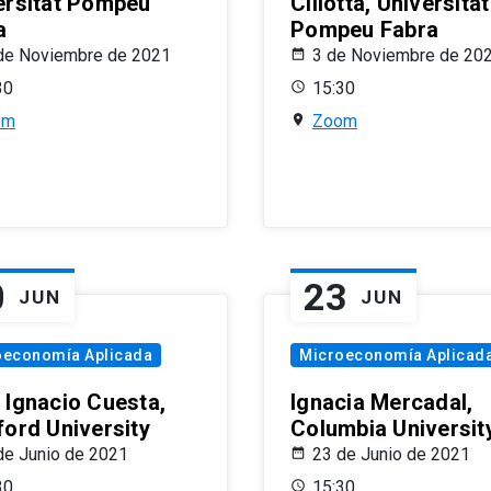
ersitat Pompeu
Ciliotta, Universitat
a
Pompeu Fabra
de Noviembre de 2021
3 de Noviembre de 20
30
15:30
om
Zoom
0
23
JUN
JUN
oeconomía Aplicada
Microeconomía Aplicad
 Ignacio Cuesta,
Ignacia Mercadal,
ford University
Columbia Universit
de Junio de 2021
23 de Junio de 2021
30
15:30