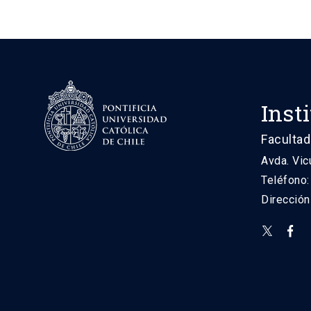
Inst
Facultad
Avda. Vic
Teléfono
Direcció