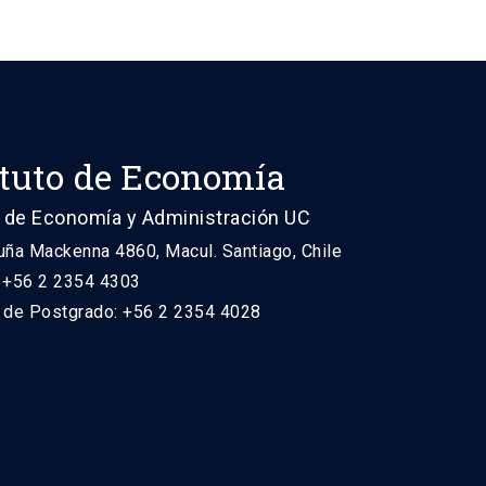
ituto de Economía
 de Economía y Administración UC
uña Mackenna 4860, Macul. Santiago, Chile
: +56 2 2354 4303
n de Postgrado: +56 2 2354 4028