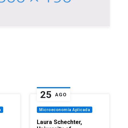
25
AGO
a
Microeconomía Aplicada
Laura Schechter,