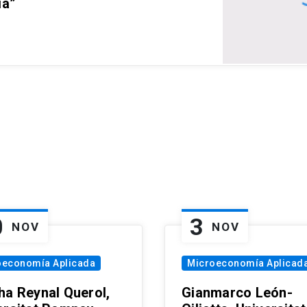
ia”
0
3
NOV
NOV
oeconomía Aplicada
Microeconomía Aplicad
ha Reynal Querol,
Gianmarco León-