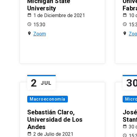
Michigan State
Univ
University
Fabr
1 de Diciembre de 2021
10 
15:30
15:
Zoom
Zo
2
3
JUL
Macroeconomía
Micr
Sebastián Claro,
José
Universidad de Los
Stan
Andes
30 
2 de Julio de 2021
15: