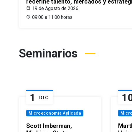
redefine talento, mercados y estrateg
19 de Agosto de 2026
09:00 a 11:00 horas
Seminarios
1
1
DIC
Microeconomía Aplicada
Micr
Scott Imberman,
Mart