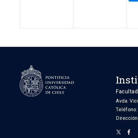
Inst
Facultad
Avda. Vic
Teléfono
Direcció