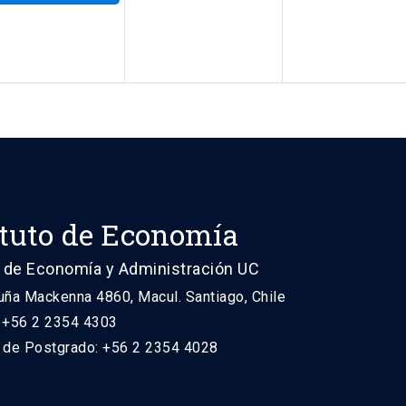
ituto de Economía
 de Economía y Administración UC
uña Mackenna 4860, Macul. Santiago, Chile
: +56 2 2354 4303
n de Postgrado: +56 2 2354 4028