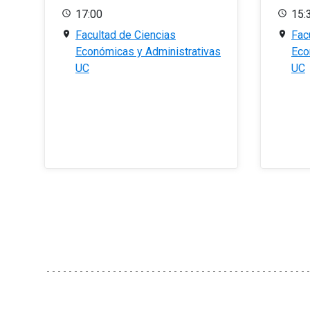
17:00
15:
Facultad de Ciencias
Fac
Económicas y Administrativas
Eco
UC
UC