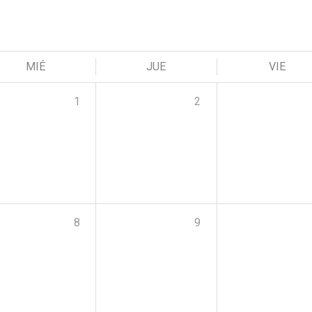
MIÉ
JUE
VIE
1
2
8
9