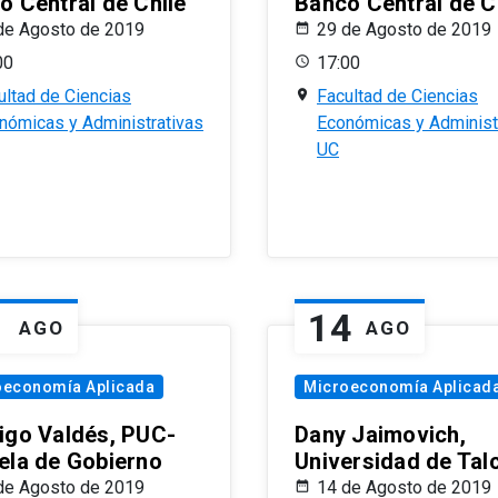
o Central de Chile
Banco Central de C
de Agosto de 2019
29 de Agosto de 2019
00
17:00
ultad de Ciencias
Facultad de Ciencias
nómicas y Administrativas
Económicas y Administ
UC
1
14
AGO
AGO
oeconomía Aplicada
Microeconomía Aplicad
igo Valdés, PUC-
Dany Jaimovich,
ela de Gobierno
Universidad de Tal
de Agosto de 2019
14 de Agosto de 2019