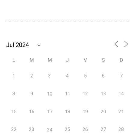
L
M
M
J
V
S
D
1
2
3
4
5
6
7
8
9
11
12
13
14
10
15
16
17
18
19
20
21
22
23
25
26
27
28
24