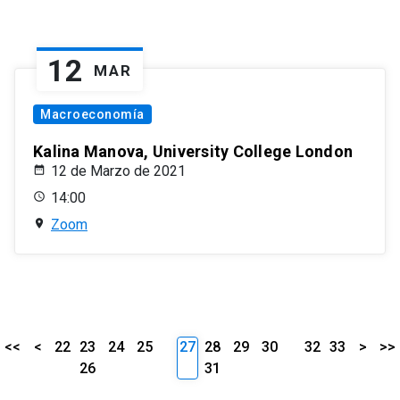
12
MAR
Macroeconomía
Kalina Manova, University College London
12 de Marzo de 2021
14:00
Zoom
<<
<
22
23
24
25
27
28
29
30
32
33
>
>>
26
31