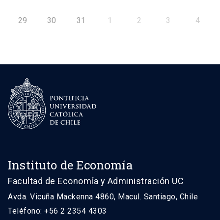
29
30
31
1
2
3
4
Instituto de Economía
Facultad de Economía y Administración UC
Avda. Vicuña Mackenna 4860, Macul. Santiago, Chile
Teléfono: +56 2 2354 4303