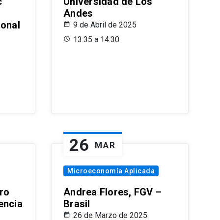
c
Universidad de Los
Andes
ional
9 de Abril de 2025
13:35 a 14:30
26
MAR
Microeconomía Aplicada
ro
Andrea Flores, FGV –
encia
Brasil
26 de Marzo de 2025