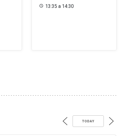
13:35 a 14:30
TODAY