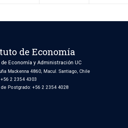
ituto de Economía
 de Economía y Administración UC
uña Mackenna 4860, Macul. Santiago, Chile
: +56 2 2354 4303
n de Postgrado: +56 2 2354 4028