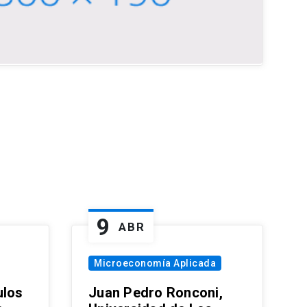
9
ABR
Microeconomía Aplicada
ulos
Juan Pedro Ronconi,