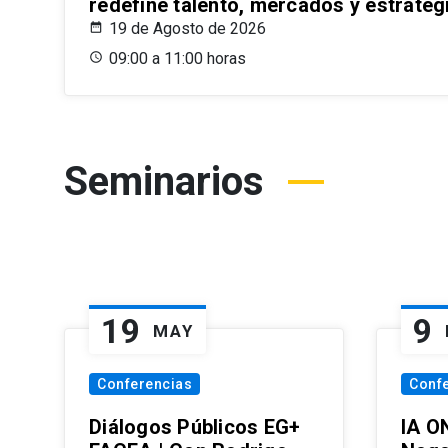
redefine talento, mercados y estrateg
19 de Agosto de 2026
09:00 a 11:00 horas
Seminarios
19
9
MAY
Conferencias
Conf
Diálogos Públicos EG+
IA O