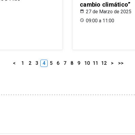
cambio climático”
27 de Marzo de 2025
09:00 a 11:00
<
1
2
3
4
5
6
7
8
9
10
11
12
>
>>