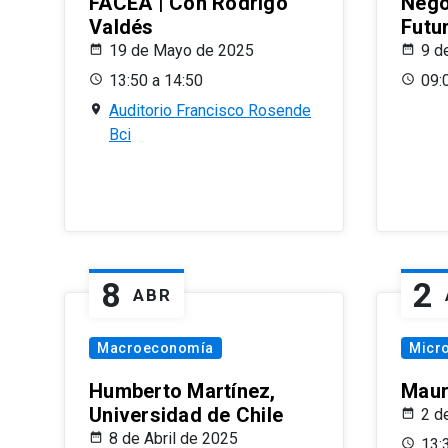
FACEA | Con Rodrigo
Nego
Valdés
Futu
19 de Mayo de 2025
9 d
13:50 a 14:50
09:
Auditorio Francisco Rosende
Bci
8
2
ABR
Macroeconomía
Micr
Humberto Martínez,
Maur
Universidad de Chile
2 d
8 de Abril de 2025
13: