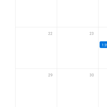
22
23
1:3
29
30