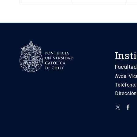
Inst
Facultad
Avda. Vic
Teléfono
Direcció