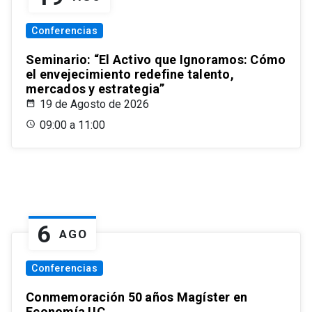
Conferencias
Seminario: “El Activo que Ignoramos: Cómo
el envejecimiento redefine talento,
mercados y estrategia”
19 de Agosto de 2026
09:00 a 11:00
6
AGO
Conferencias
Conmemoración 50 años Magíster en
Economía UC