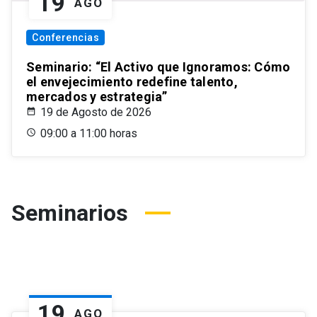
19
AGO
Conferencias
Seminario: “El Activo que Ignoramos: Cómo
el envejecimiento redefine talento,
mercados y estrategia”
19 de Agosto de 2026
09:00 a 11:00 horas
Seminarios
19
AGO