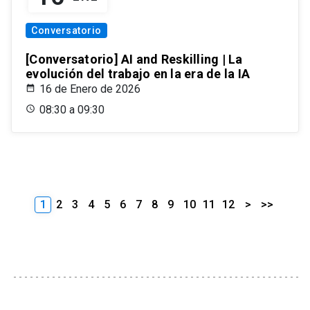
Conversatorio
[Conversatorio] AI and Reskilling | La
evolución del trabajo en la era de la IA
16 de Enero de 2026
08:30 a 09:30
1
2
3
4
5
6
7
8
9
10
11
12
>
>>