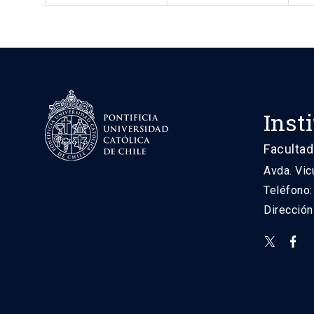
Inst
Facultad
Avda. Vic
Teléfono
Direcció