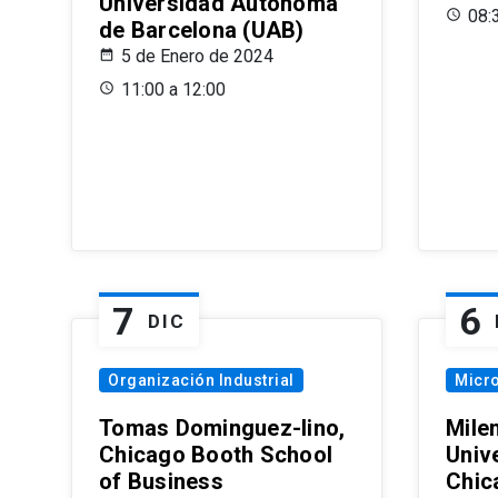
Universidad Autónoma
08:
de Barcelona (UAB)
5 de Enero de 2024
11:00 a 12:00
7
6
DIC
Organización Industrial
Micr
Tomas Dominguez-Iino,
Mile
Chicago Booth School
Unive
of Business
Chic