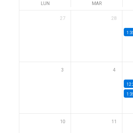
LUN
MAR
27
28
1:3
3
4
12:
1:3
10
11