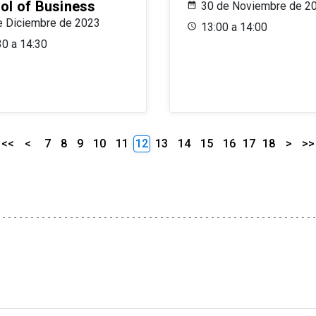
ol of Business
30 de Noviembre de 2
e Diciembre de 2023
13:00 a 14:00
30 a 14:30
<<
<
7
8
9
10
11
12
13
14
15
16
17
18
>
>>