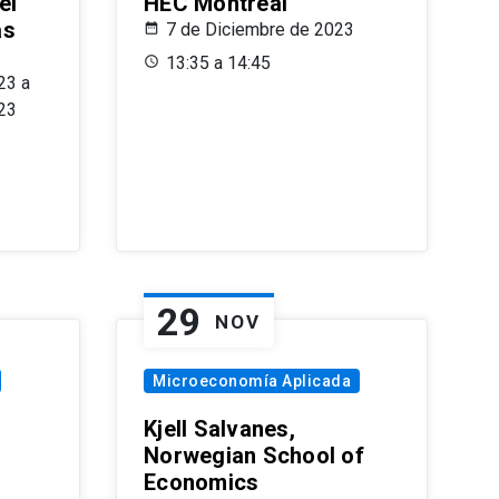
el
HEC Montréal
as
7 de Diciembre de 2023
s
13:35 a 14:45
23 a
23
29
NOV
Microeconomía Aplicada
Kjell Salvanes,
Norwegian School of
Economics