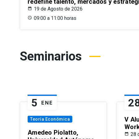
redefine talento, mercados y estrateg
19 de Agosto de 2026
09:00 a 11:00 horas
Seminarios
5
2
ENE
V Al
Teoría Económica
Wor
Amedeo Piolatto,
28 