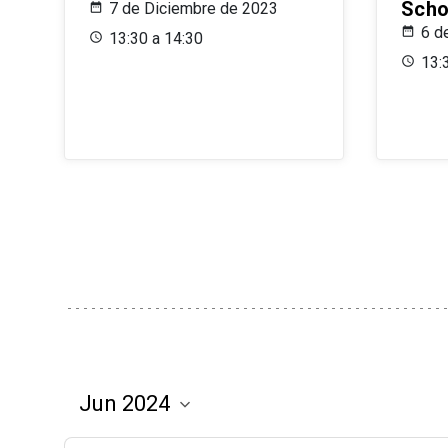
Scho
7 de Diciembre de 2023
6 d
13:30 a 14:30
13: