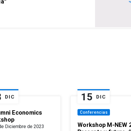
ia”
8
15
DIC
DIC
umni Economics
Conferencias
kshop
Workshop M-NEW 2
de Diciembre de 2023