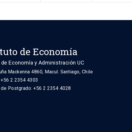
ituto de Economía
 de Economía y Administración UC
uña Mackenna 4860, Macul. Santiago, Chile
: +56 2 2354 4303
n de Postgrado: +56 2 2354 4028