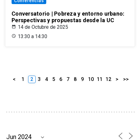
Conferencias
Conversatorio | Pobreza y entorno urbano:
Perspectivas y propuestas desde la UC
14 de Octubre de 2025
13:30 a 14:30
<
1
2
3
4
5
6
7
8
9
10
11
12
>
>>