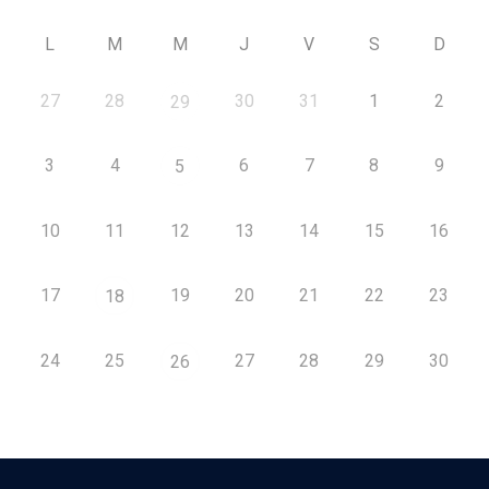
L
M
M
J
V
S
D
27
28
30
31
1
2
29
3
4
6
7
8
9
5
10
11
12
13
14
15
16
17
19
20
21
22
23
18
24
25
27
28
29
30
26