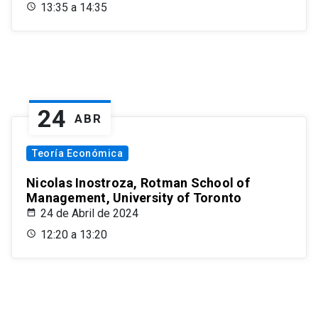
13:35 a 14:35
24
ABR
Teoría Económica
Nicolas Inostroza, Rotman School of
Management, University of Toronto
24 de Abril de 2024
12:20 a 13:20