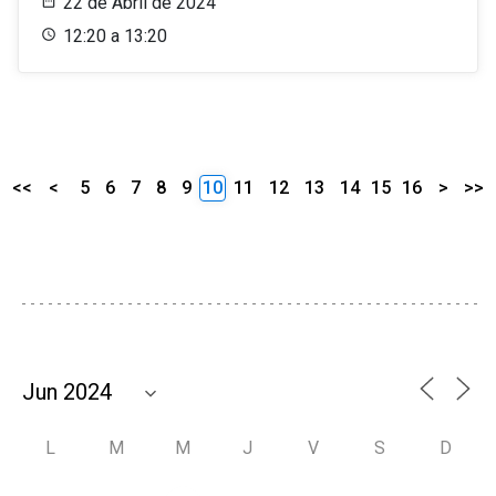
22 de Abril de 2024
12:20 a 13:20
<<
<
5
6
7
8
9
10
11
12
13
14
15
16
>
>>
L
M
M
J
V
S
D