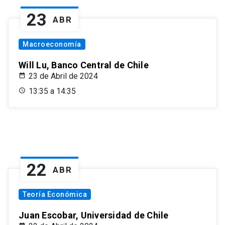
23
ABR
Macroeconomía
Will Lu, Banco Central de Chile
23 de Abril de 2024
13:35 a 14:35
22
ABR
Teoría Económica
Juan Escobar, Universidad de Chile