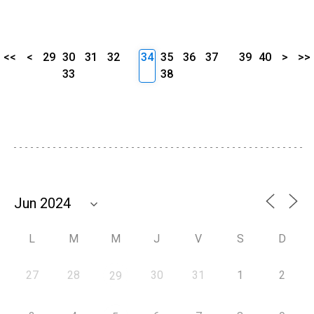
<<
<
29
30
31
32
34
35
36
37
39
40
>
>>
33
38
L
M
M
J
V
S
D
27
28
30
31
1
2
29