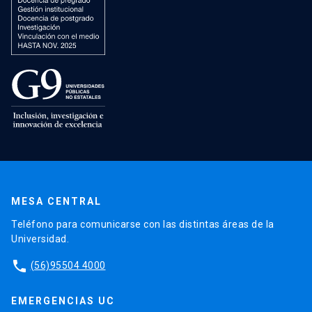
MESA CENTRAL
Teléfono para comunicarse con las distintas áreas de la
Universidad.
phone
(56)95504 4000
EMERGENCIAS UC