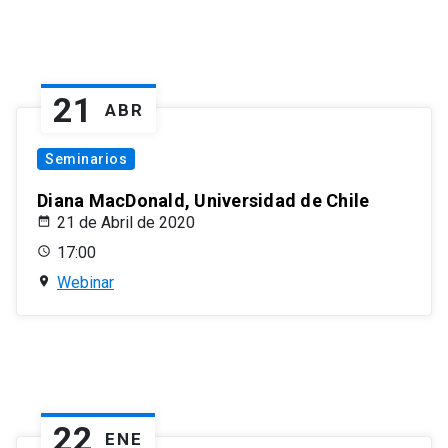
21
ABR
Seminarios
Diana MacDonald, Universidad de Chile
21 de Abril de 2020
17:00
Webinar
22
ENE