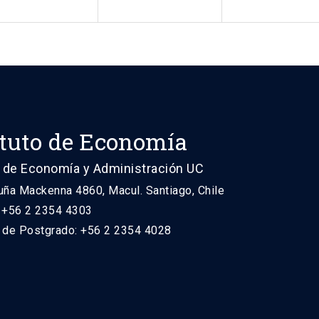
ituto de Economía
 de Economía y Administración UC
uña Mackenna 4860, Macul. Santiago, Chile
: +56 2 2354 4303
n de Postgrado: +56 2 2354 4028