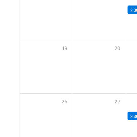
2:0
19
20
26
27
3:3