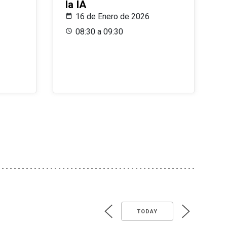
la IA
16 de Enero de 2026
08:30 a 09:30
TODAY