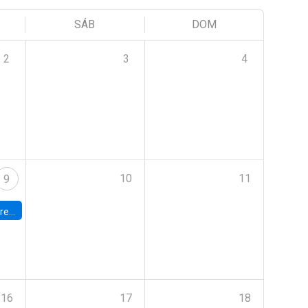
SÁB
DOM
2
3
4
10
11
9
 Terrae
16
17
18