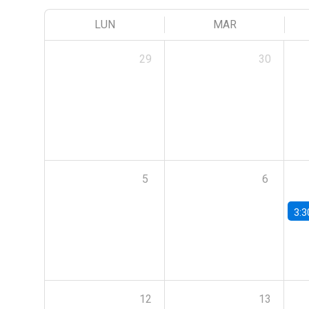
LUN
MAR
29
30
5
6
3:3
12
13