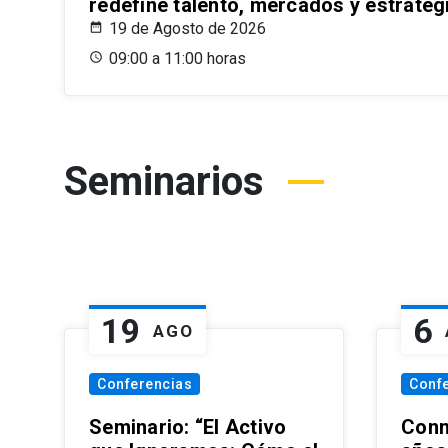
redefine talento, mercados y estrateg
19 de Agosto de 2026
09:00 a 11:00 horas
Seminarios
19
6
AGO
Conferencias
Conf
Seminario: “El Activo
Conm