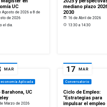
 Magíster en
2025 y perspectiva
omía UC
mediano plazo 202
2030
e Agosto de 2026 a 8 de
sto de 2026
16 de Abril de 2026
 el dia.
13:30 a 14:30
8
17
MAR
MAR
oeconomía Aplicada
Conversatorio
 Barahona, UC
Ciclo de Empleo:
eley
“Estrategias para
impulsar el empleo
de Marzo de 2026