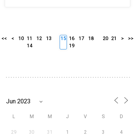
<<
<
10
11
12
13
15
16
17
18
20
21
>
>>
14
19
L
M
M
J
V
S
D
29
30
31
1
2
3
4