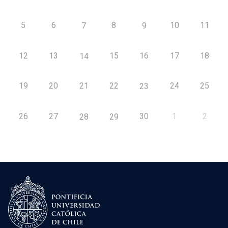
5
6
8
10
11
7
9
12
13
15
16
17
18
14
19
20
21
22
24
25
23
26
27
30
1
2
28
29