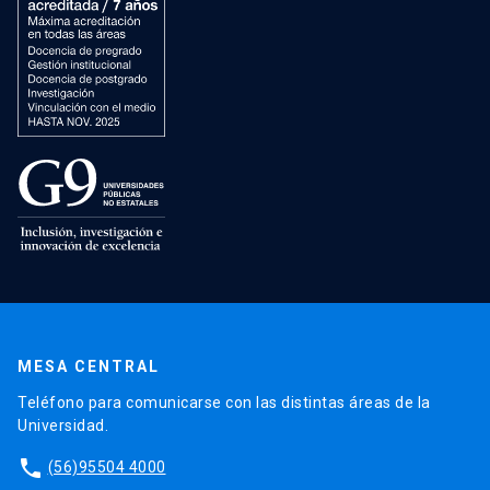
MESA CENTRAL
Teléfono para comunicarse con las distintas áreas de la
Universidad.
phone
(56)95504 4000