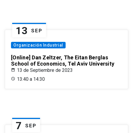
13
SEP
Organización Industrial
[Online] Dan Zeltzer, The Eitan Berglas
School of Economics, Tel Aviv University
13 de Septiembre de 2023
13:40 a 14:30
7
SEP