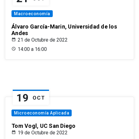
Macroeconomía
Álvaro García-Marin, Universidad de los
Andes
21 de Octubre de 2022
14:00 a 16:00
19
OCT
Microeconomía Aplicada
Tom Vogl, UC San Diego
19 de Octubre de 2022