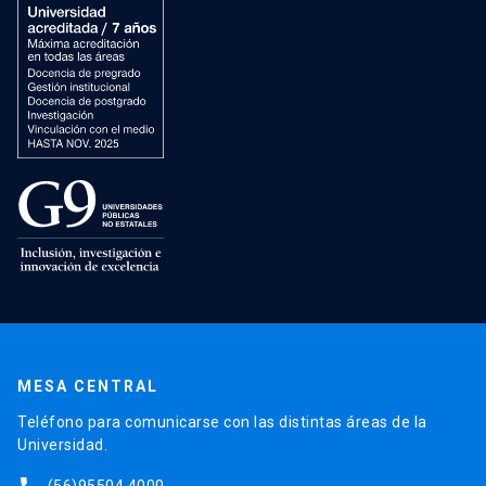
MESA CENTRAL
Teléfono para comunicarse con las distintas áreas de la
Universidad.
(56)95504 4000