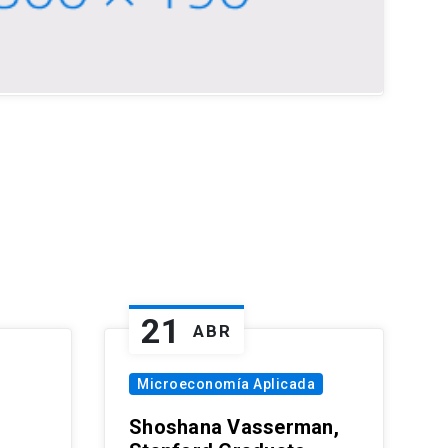
21
ABR
Microeconomía Aplicada
Shoshana Vasserman,