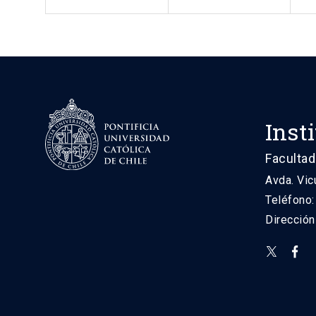
Inst
Facultad
Avda. Vic
Teléfono
Direcció