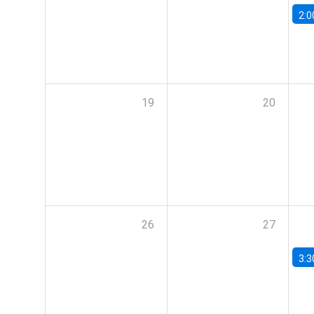
2:0
19
20
26
27
3:3