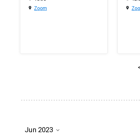
Zoom
Zo