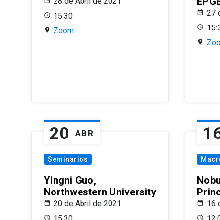
EPG
28 de Abril de 2021
27 
15:30
15:
Zoom
Zo
20
1
ABR
Seminarios
Macr
Yingni Guo,
Nobu
Northwestern University
Prin
20 de Abril de 2021
16 
15:30
12: