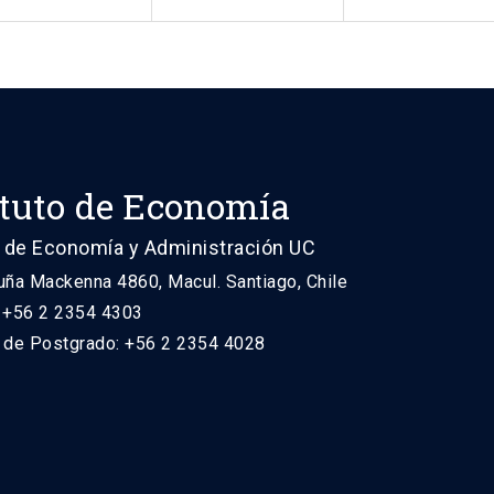
ituto de Economía
 de Economía y Administración UC
uña Mackenna 4860, Macul. Santiago, Chile
: +56 2 2354 4303
n de Postgrado: +56 2 2354 4028