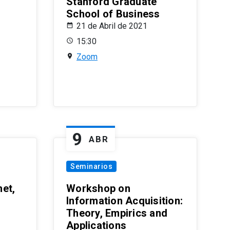
Stanford Graduate
School of Business
21 de Abril de 2021
15:30
Zoom
9
ABR
Seminarios
et,
Workshop on
Information Acquisition:
Theory, Empirics and
Applications