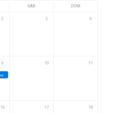
SÁB
DOM
2
3
4
10
11
9
 Terrae
16
17
18