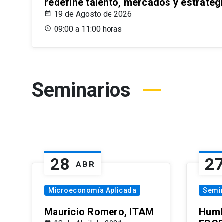
redefine talento, mercados y estrateg
19 de Agosto de 2026
09:00 a 11:00 horas
Seminarios
28
2
ABR
Microeconomía Aplicada
Semi
Mauricio Romero, ITAM
Humb