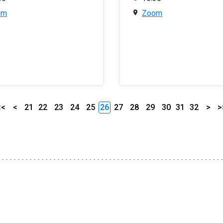
om
Zoom
<<
<
21
22
23
24
25
26
27
28
29
30
31
32
>
>