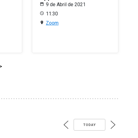
9 de Abril de 2021
11:30
Zoom
>
TODAY