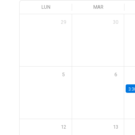
LUN
MAR
29
30
5
6
3:3
12
13