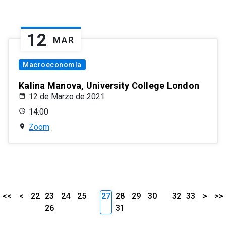
12
MAR
Macroeconomía
Kalina Manova, University College London
12 de Marzo de 2021
14:00
Zoom
<<
<
22
23
24
25
27
28
29
30
32
33
>
>>
26
31