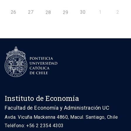
26
27
30
1
2
28
29
Instituto de Economía
Facultad de Economía y Administración UC
Avda. Vicuña Mackenna 4860, Macul. Santiago, Chile
Teléfono: +56 2 2354 4303