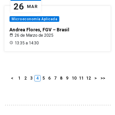
26
MAR
Microeconomía Aplicada
Andrea Flores, FGV – Brasil
26 de Marzo de 2025
13:35 a 14:30
<
1
2
3
4
5
6
7
8
9
10
11
12
>
>>