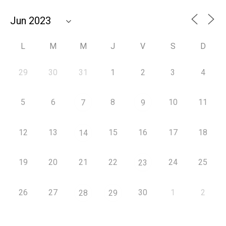
L
M
M
J
V
S
D
29
30
31
1
2
3
4
5
6
8
10
11
7
9
12
13
15
16
17
18
14
19
20
21
22
24
25
23
26
27
30
1
2
28
29