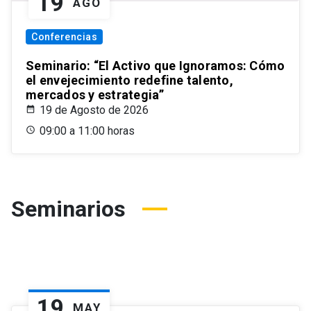
19
AGO
Conferencias
Seminario: “El Activo que Ignoramos: Cómo
el envejecimiento redefine talento,
mercados y estrategia”
19 de Agosto de 2026
09:00 a 11:00 horas
Seminarios
19
MAY