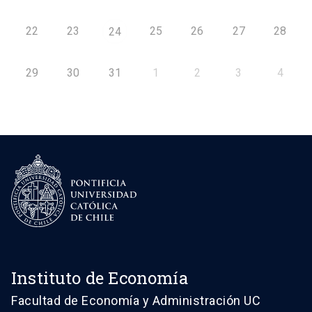
22
23
25
26
27
28
24
29
30
31
1
2
3
4
Instituto de Economía
Facultad de Economía y Administración UC