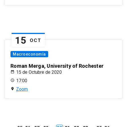
15
OCT
Macroeconomía
Roman Merga, University of Rochester
15 de Octubre de 2020
17:00
Zoom