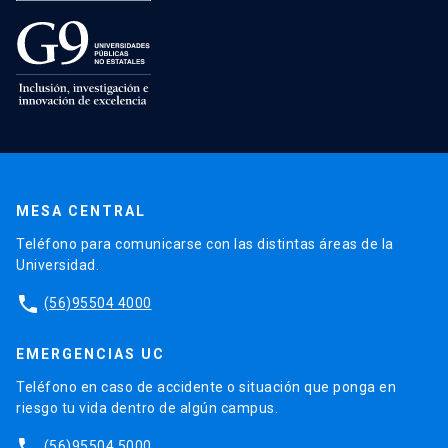
MESA CENTRAL
Teléfono para comunicarse con las distintas áreas de la
Universidad.
phone
(56)95504 4000
EMERGENCIAS UC
Teléfono en caso de accidente o situación que ponga en
riesgo tu vida dentro de algún campus.
phone
(56)95504 5000