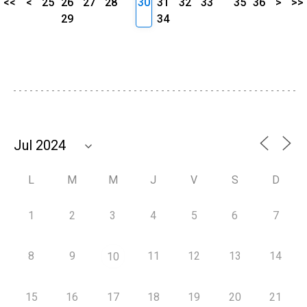
<<
<
25
26
27
28
30
31
32
33
35
36
>
>>
29
34
L
M
M
J
V
S
D
1
2
3
4
5
6
7
8
9
11
12
13
14
10
15
16
17
18
19
20
21