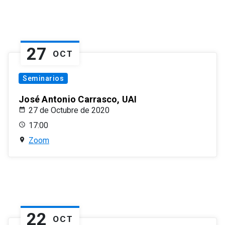
27
OCT
Seminarios
José Antonio Carrasco, UAI
27 de Octubre de 2020
17:00
Zoom
22
OCT