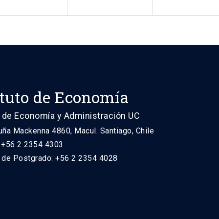
ituto de Economía
 de Economía y Administración UC
uña Mackenna 4860, Macul. Santiago, Chile
: +56 2 2354 4303
n de Postgrado: +56 2 2354 4028