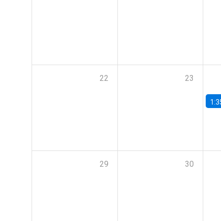
22
23
1:3
29
30