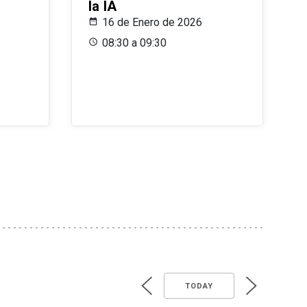
la IA
16 de Enero de 2026
08:30 a 09:30
TODAY