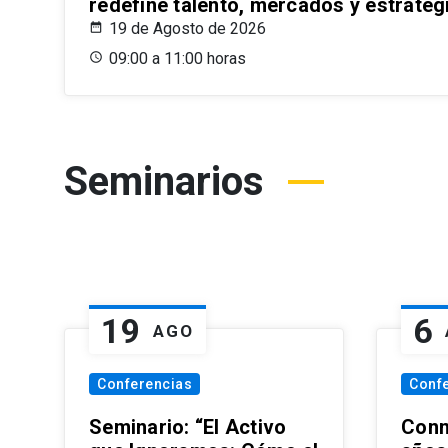
redefine talento, mercados y estrateg
19 de Agosto de 2026
09:00 a 11:00 horas
Seminarios
19
6
AGO
Conferencias
Conf
Seminario: “El Activo
Conm