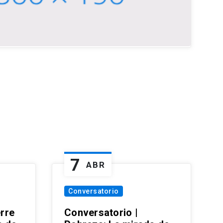
7
ABR
Conversatorio
erre
Conversatorio |