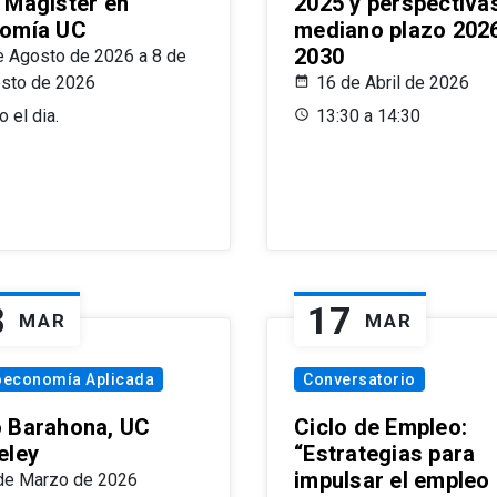
 Magíster en
2025 y perspectiva
omía UC
mediano plazo 202
2030
e Agosto de 2026 a 8 de
sto de 2026
16 de Abril de 2026
 el dia.
13:30 a 14:30
8
17
MAR
MAR
oeconomía Aplicada
Conversatorio
 Barahona, UC
Ciclo de Empleo:
eley
“Estrategias para
impulsar el empleo
de Marzo de 2026