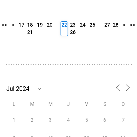
<<
<
17
18
19
20
22
23
24
25
27
28
>
>>
21
26
L
M
M
J
V
S
D
1
2
3
4
5
6
7