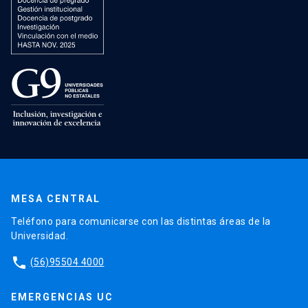
MESA CENTRAL
Teléfono para comunicarse con las distintas áreas de la
Universidad.
phone
(56)95504 4000
EMERGENCIAS UC