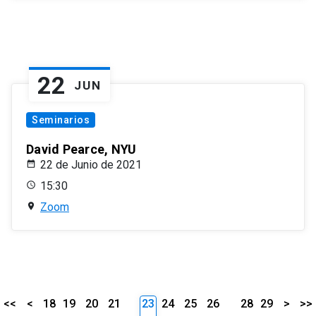
22
JUN
Seminarios
David Pearce, NYU
22 de Junio de 2021
15:30
Zoom
<<
<
18
19
20
21
23
24
25
26
28
29
>
>>