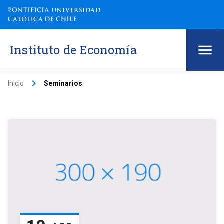
Instituto de Economía
keyboard_arrow_right
Inicio
Seminarios