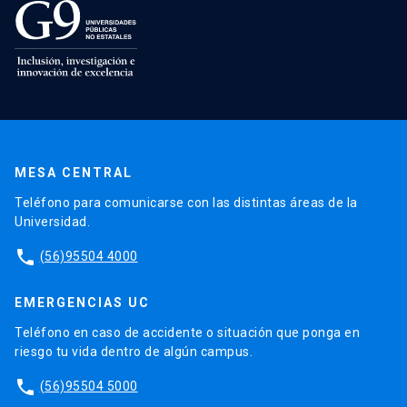
MESA CENTRAL
Teléfono para comunicarse con las distintas áreas de la
Universidad.
phone
(56)95504 4000
EMERGENCIAS UC
Teléfono en caso de accidente o situación que ponga en
riesgo tu vida dentro de algún campus.
phone
(56)95504 5000