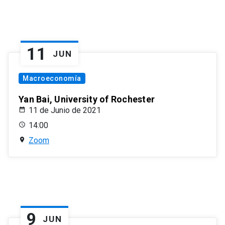
11
JUN
Macroeconomía
Yan Bai, University of Rochester
11 de Junio de 2021
14:00
Zoom
9
JUN