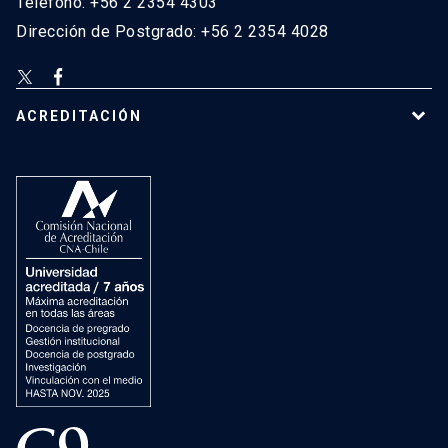
Teléfono: +56 2 2354 4303
Dirección de Postgrado: +56 2 2354 4028
ACREDITACIÓN