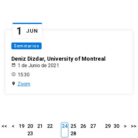
1
JUN
Seminarios
Deniz Dizdar, University of Montreal
1 de Junio de 2021
15:30
Zoom
<<
<
19
20
21
22
24
25
26
27
29
30
>
>>
23
28