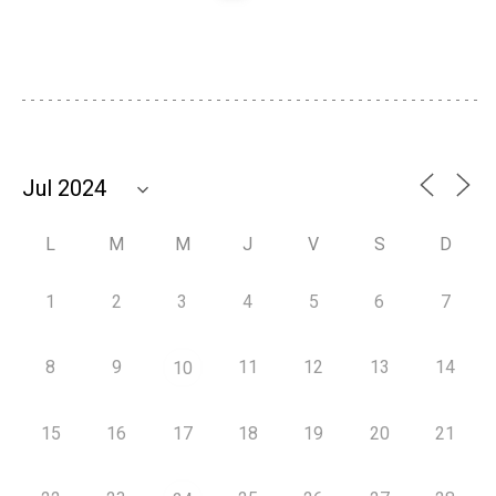
L
M
M
J
V
S
D
1
2
3
4
5
6
7
8
9
11
12
13
14
10
15
16
17
18
19
20
21