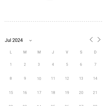
L
M
M
J
V
S
D
1
2
3
4
5
6
7
8
9
11
12
13
14
10
15
16
17
18
19
20
21