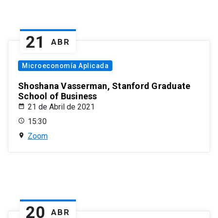
21
ABR
Microeconomía Aplicada
Shoshana Vasserman, Stanford Graduate
School of Business
21 de Abril de 2021
15:30
Zoom
20
ABR