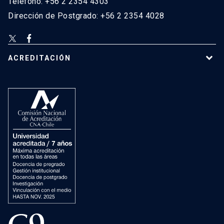
Teléfono: +56 2 2354 4303
Dirección de Postgrado: +56 2 2354 4028
ACREDITACIÓN