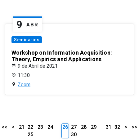
9
ABR
Seminarios
Workshop on Information Acquisition:
Theory, Empirics and Applications
9 de Abril de 2021
11:30
Zoom
<<
<
21
22
23
24
26
27
28
29
31
32
>
>>
25
30