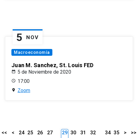
5
NOV
Macroeconomía
Juan M. Sanchez, St. Louis FED
5 de Noviembre de 2020
17:00
Zoom
<<
<
24
25
26
27
29
30
31
32
34
35
>
>>