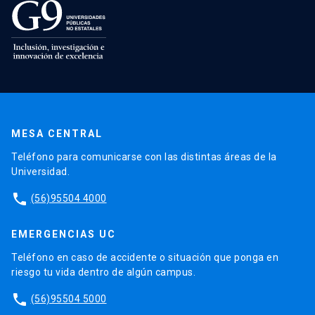
MESA CENTRAL
Teléfono para comunicarse con las distintas áreas de la
Universidad.
phone
(56)95504 4000
EMERGENCIAS UC
Teléfono en caso de accidente o situación que ponga en
riesgo tu vida dentro de algún campus.
phone
(56)95504 5000