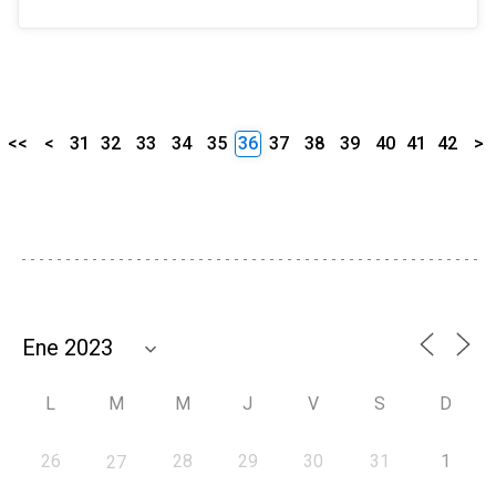
<<
<
31
32
33
34
35
36
37
38
39
40
41
42
>
L
M
M
J
V
S
D
26
28
29
30
31
1
27