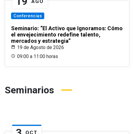
19
AGO
Conferencias
Seminario: “El Activo que Ignoramos: Cómo
el envejecimiento redefine talento,
mercados y estrategia”
19 de Agosto de 2026
09:00 a 11:00 horas
Seminarios
3
OCT