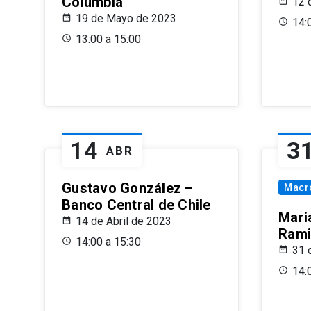
Columbia
12 
19 de Mayo de 2023
14:
13:00 a 15:00
14
3
ABR
Gustavo González –
Macr
Banco Central de Chile
Maria
14 de Abril de 2023
Rami
14:00 a 15:30
31 
14: