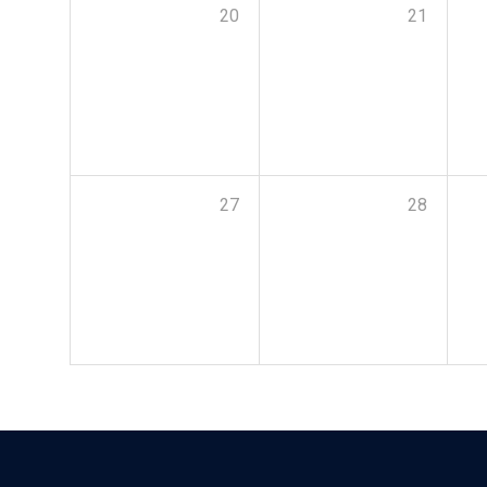
20
21
27
28