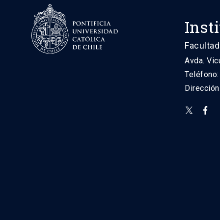
Inst
Facultad
Avda. Vic
Teléfono
Direcció