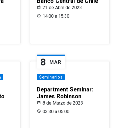
ca
Banco Central de Chile
21 de Abril de 2023
14:00 a 15:30
8
MAR
a
Seminarios
Department Seminar:
to
James Robinson
8 de Marzo de 2023
03:30 a 05:00