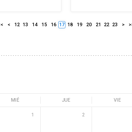
<<
<
12
13
14
15
16
17
18
19
20
21
22
23
>
>
MIÉ
JUE
VIE
1
2