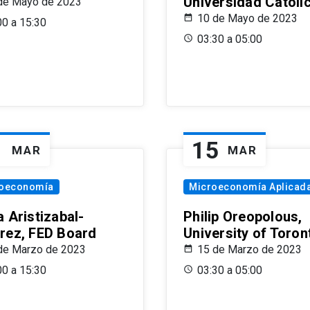
Universidad Católi
de Mayo de 2023
10 de Mayo de 2023
00 a 15:30
03:30 a 05:00
1
15
MAR
MAR
oeconomía
Microeconomía Aplicad
 Aristizabal-
Philip Oreopolous,
rez, FED Board
University of Toron
de Marzo de 2023
15 de Marzo de 2023
00 a 15:30
03:30 a 05:00