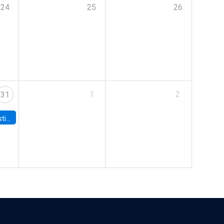
24
25
26
1
2
31
 Board