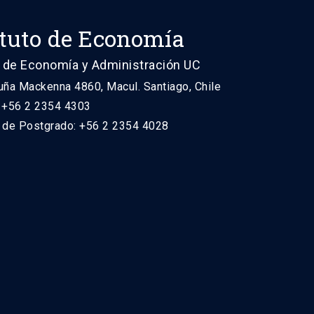
ituto de Economía
 de Economía y Administración UC
uña Mackenna 4860, Macul. Santiago, Chile
: +56 2 2354 4303
n de Postgrado: +56 2 2354 4028