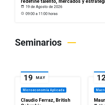
redefine talento, mercados y estrateg
19 de Agosto de 2026
09:00 a 11:00 horas
Seminarios
19
1
MAY
Microeconomía Aplicada
Macr
Claudio Ferraz, British
Maur