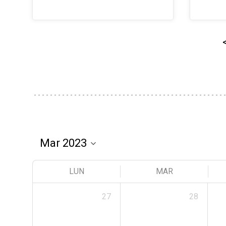
LUN
MAR
27
28