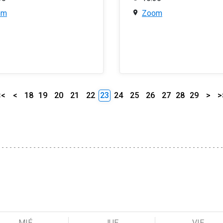
om
Zoom
<<
<
18
19
20
21
22
23
24
25
26
27
28
29
>
>
MIÉ
JUE
VIE