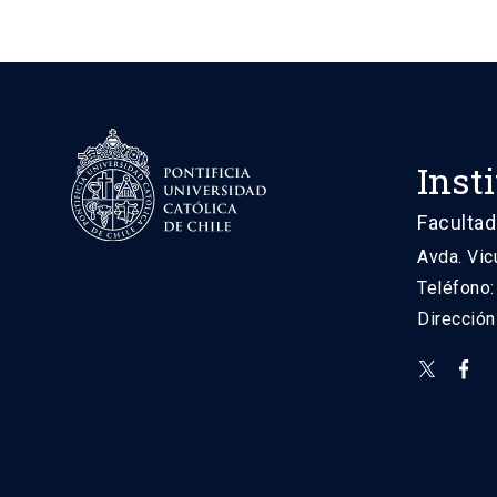
Inst
Facultad
Avda. Vic
Teléfono
Direcció