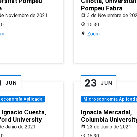
ersitat Pompeu
Ciliotta, Universitat
a
Pompeu Fabra
de Noviembre de 2021
3 de Noviembre de 20
30
15:30
om
Zoom
0
23
JUN
JUN
oeconomía Aplicada
Microeconomía Aplicad
 Ignacio Cuesta,
Ignacia Mercadal,
ford University
Columbia Universit
de Junio de 2021
23 de Junio de 2021
30
15:30