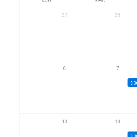
27
28
6
7
3:3
13
14
3:3