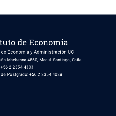
ituto de Economía
 de Economía y Administración UC
uña Mackenna 4860, Macul. Santiago, Chile
: +56 2 2354 4303
n de Postgrado: +56 2 2354 4028