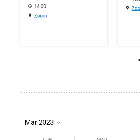
14:00
Zo
Zoom
LUN
MAR