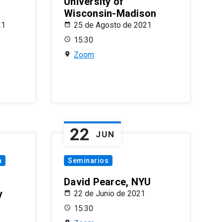
University of
Wisconsin-Madison
21
25 de Agosto de 2021
15:30
Zoom
22
JUN
a
Seminarios
David Pearce, NYU
y
22 de Junio de 2021
15:30