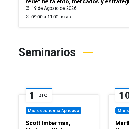
redefine talento, mercados y estrateg
19 de Agosto de 2026
09:00 a 11:00 horas
Seminarios
1
1
DIC
Microeconomía Aplicada
Micr
Scott Imberman,
Mart