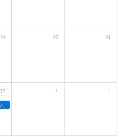
24
25
26
1
2
31
 Board