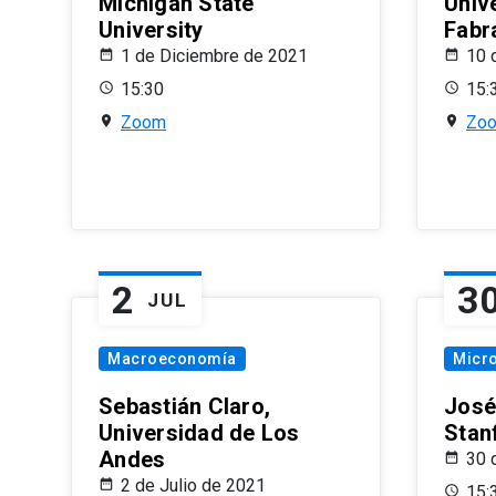
Michigan State
Univ
University
Fabr
1 de Diciembre de 2021
10 
15:30
15:
Zoom
Zo
2
3
JUL
Macroeconomía
Micr
Sebastián Claro,
José
Universidad de Los
Stan
Andes
30 
2 de Julio de 2021
15: