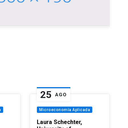
25
AGO
a
Microeconomía Aplicada
Laura Schechter,