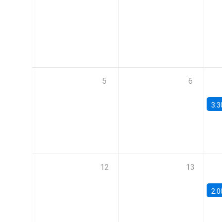
5
6
3:3
12
13
2:0