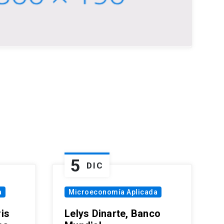
5
DIC
a
Microeconomía Aplicada
is
Lelys Dinarte, Banco