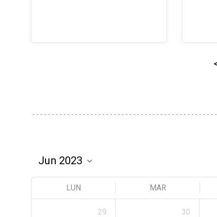
LUN
MAR
29
30