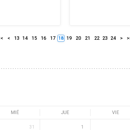
<<
<
13
14
15
16
17
18
19
20
21
22
23
24
>
>
MIÉ
JUE
VIE
31
1