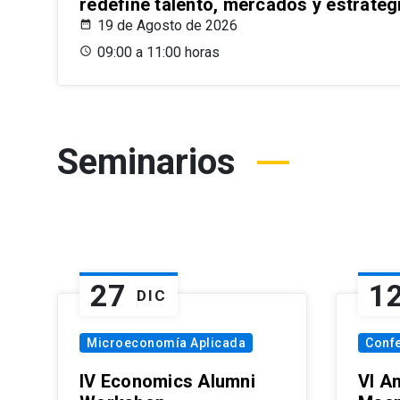
redefine talento, mercados y estrateg
19 de Agosto de 2026
09:00 a 11:00 horas
Seminarios
27
1
DIC
Microeconomía Aplicada
Conf
IV Economics Alumni
VI A