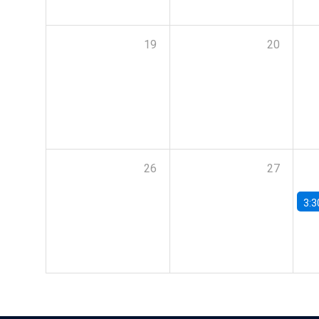
19
20
26
27
3:3