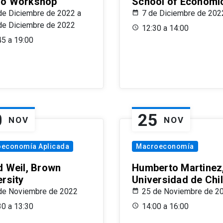
o Workshop
School of Economi
de Diciembre de 2022 a
7 de Diciembre de 202
de Diciembre de 2022
12:30 a 14:00
45 a 19:00
0
25
NOV
NOV
oeconomía Aplicada
Macroeconomía
d Weil, Brown
Humberto Martinez
ersity
Universidad de Chi
de Noviembre de 2022
25 de Noviembre de 2
30 a 13:30
14:00 a 16:00