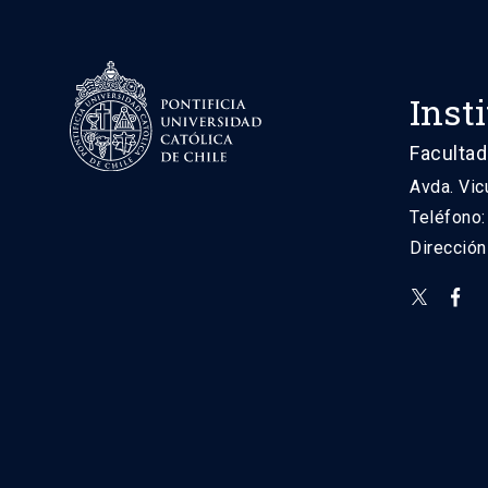
Inst
Facultad
Avda. Vic
Teléfono
Direcció