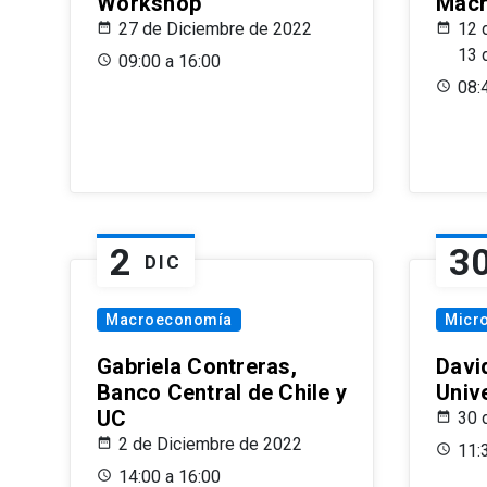
Workshop
Macr
27 de Diciembre de 2022
12 
13 
09:00 a 16:00
08:
2
3
DIC
Macroeconomía
Micr
Gabriela Contreras,
Davi
Banco Central de Chile y
Univ
UC
30 
2 de Diciembre de 2022
11:
14:00 a 16:00