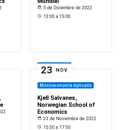
cs
Mundial
2
5 de Diciembre de 2022
13:00 a 15:00
23
NOV
Microeconomía Aplicada
,
Kjell Salvanes,
le
Norwegian School of
Economics
022
23 de Noviembre de 2022
15:30 a 17:30