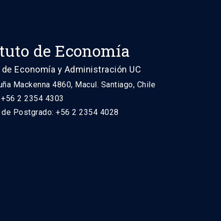
ituto de Economía
 de Economía y Administración UC
uña Mackenna 4860, Macul. Santiago, Chile
: +56 2 2354 4303
n de Postgrado: +56 2 2354 4028