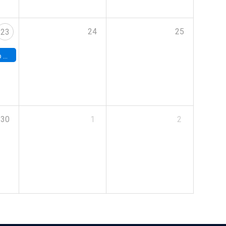
24
25
23
land
30
1
2