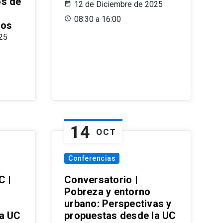
os de
12 de Diciembre de 2025
08:30 a 16:00
ros
25
14
OCT
Conferencias
C |
Conversatorio |
Pobreza y entorno
urbano: Perspectivas y
la UC
propuestas desde la UC