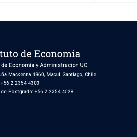
ituto de Economía
 de Economía y Administración UC
uña Mackenna 4860, Macul. Santiago, Chile
: +56 2 2354 4303
n de Postgrado: +56 2 2354 4028