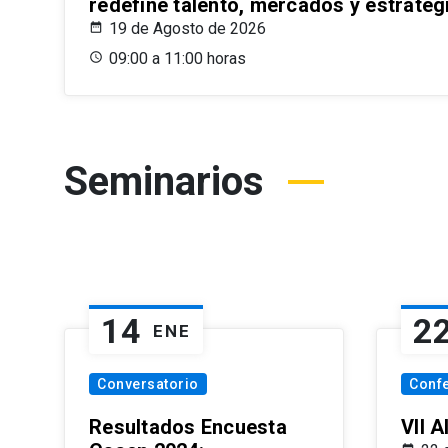
redefine talento, mercados y estrateg
19 de Agosto de 2026
09:00 a 11:00 horas
Seminarios
14
2
ENE
Conversatorio
Conf
Resultados Encuesta
VII 