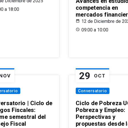
Avances en estudi
de Diciembre de 2025
competencia en
00 a 18:00
mercados financie
12 de Diciembre de 20
09:00 a 10:00
29
NOV
OCT
ersatorio
Conversatorio
ersatorio | Ciclo de
Ciclo de Pobreza U
ogos Fiscales:
Pobreza y Empleo:
rme semestral del
Perspectivas y
ejo Fiscal
propuestas desde 