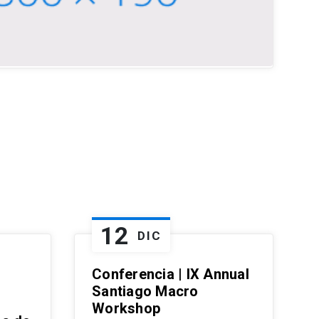
12
DIC
Conferencia | IX Annual
Santiago Macro
Workshop