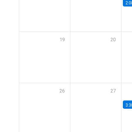
2:0
19
20
26
27
3:3