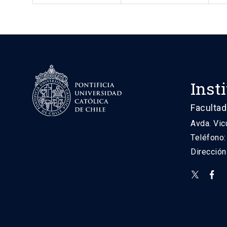
Inst
Facultad
Avda. Vic
Teléfono
Direcció