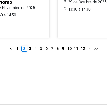
ónomo
29 de Octubre de 2025
e Noviembre de 2025
13:30 a 14:30
40 a 14:50
<
1
2
3
4
5
6
7
8
9
10
11
12
>
>>