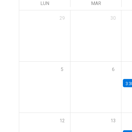
LUN
MAR
29
30
5
6
3:3
12
13