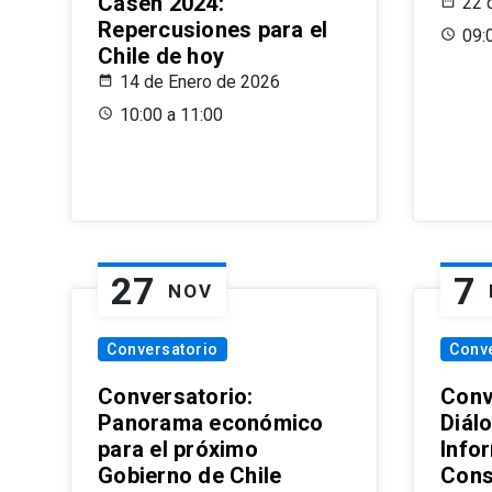
Casen 2024:
22 
Repercusiones para el
09:
Chile de hoy
14 de Enero de 2026
10:00 a 11:00
27
7
NOV
Conversatorio
Conv
Conversatorio:
Conv
Panorama económico
Diál
para el próximo
Info
Gobierno de Chile
Cons