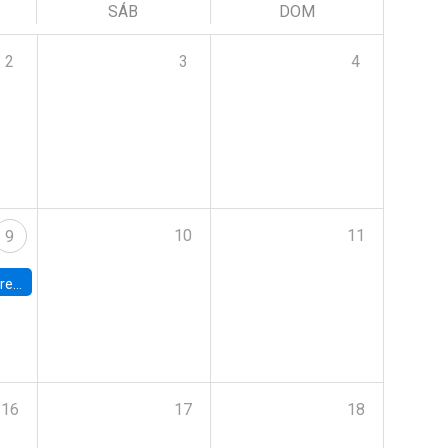
SÁB
DOM
2
3
4
10
11
9
 Terrae
16
17
18