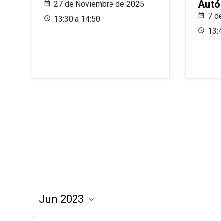
Aut
27 de Noviembre de 2025
7 d
13:30 a 14:50
13: