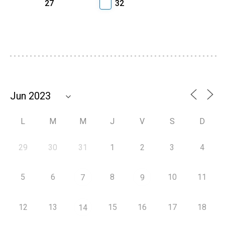
27
32
L
M
M
J
V
S
D
29
30
31
1
2
3
4
5
6
8
10
11
7
9
12
13
15
16
17
18
14