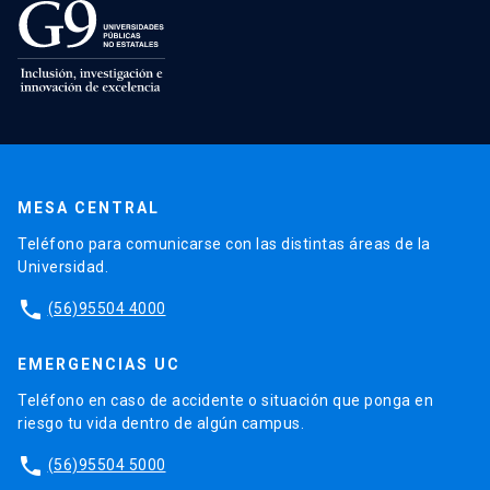
MESA CENTRAL
Teléfono para comunicarse con las distintas áreas de la
Universidad.
phone
(56)95504 4000
EMERGENCIAS UC
Teléfono en caso de accidente o situación que ponga en
riesgo tu vida dentro de algún campus.
phone
(56)95504 5000