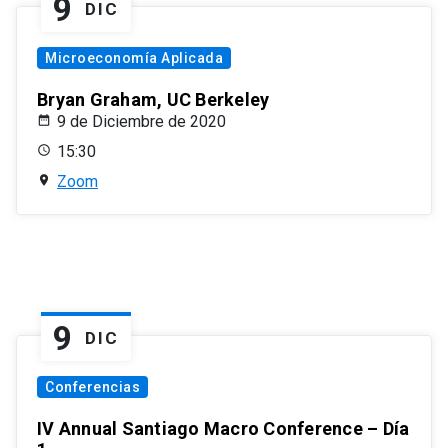
9
DIC
Microeconomía Aplicada
Bryan Graham, UC Berkeley
9 de Diciembre de 2020
15:30
Zoom
9
DIC
Conferencias
IV Annual Santiago Macro Conference – Día