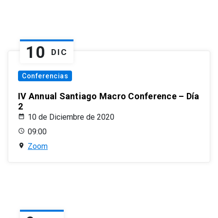
10
DIC
Conferencias
IV Annual Santiago Macro Conference – Día
2
10 de Diciembre de 2020
09:00
Zoom