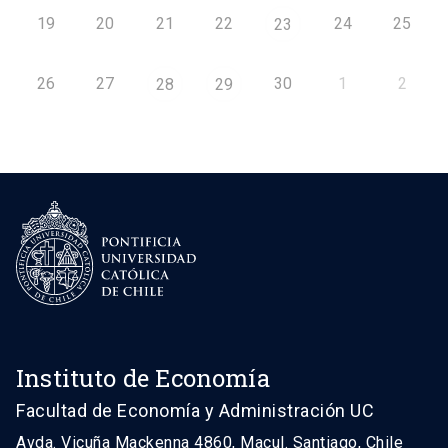
19
20
21
22
24
25
23
26
27
30
1
2
28
29
Instituto de Economía
Facultad de Economía y Administración UC
Avda. Vicuña Mackenna 4860, Macul. Santiago, Chile