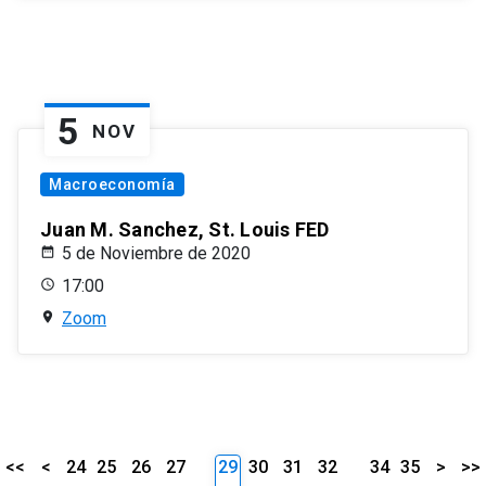
5
NOV
Macroeconomía
Juan M. Sanchez, St. Louis FED
5 de Noviembre de 2020
17:00
Zoom
<<
<
24
25
26
27
29
30
31
32
34
35
>
>>