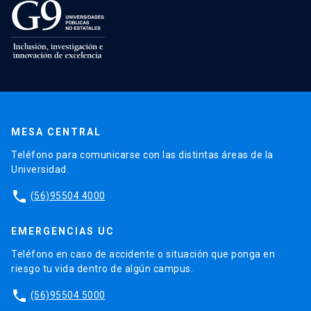
MESA CENTRAL
Teléfono para comunicarse con las distintas áreas de la
Universidad.
phone
(56)95504 4000
EMERGENCIAS UC
Teléfono en caso de accidente o situación que ponga en
riesgo tu vida dentro de algún campus.
phone
(56)95504 5000