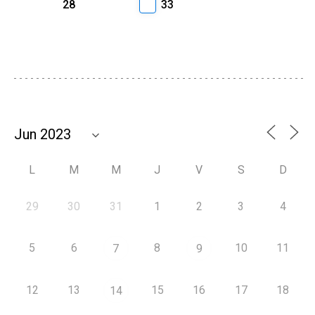
28
33
L
M
M
J
V
S
D
29
30
31
1
2
3
4
5
6
8
10
11
7
9
12
13
15
16
17
18
14