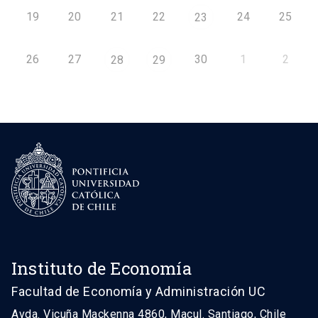
19
20
21
22
24
25
23
26
27
30
1
2
28
29
Instituto de Economía
Facultad de Economía y Administración UC
Avda. Vicuña Mackenna 4860, Macul. Santiago, Chile