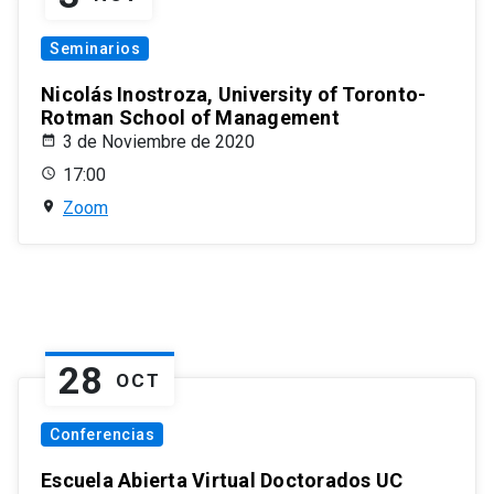
Seminarios
Nicolás Inostroza, University of Toronto-
Rotman School of Management
3 de Noviembre de 2020
17:00
Zoom
28
OCT
Conferencias
Escuela Abierta Virtual Doctorados UC