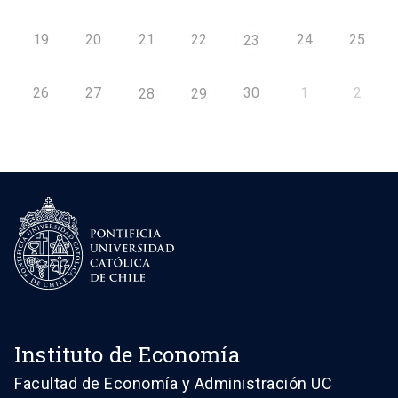
19
20
21
22
24
25
23
26
27
30
1
2
28
29
Instituto de Economía
Facultad de Economía y Administración UC