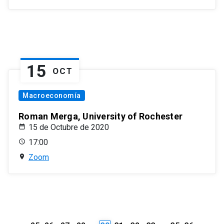
15
OCT
Macroeconomía
Roman Merga, University of Rochester
15 de Octubre de 2020
17:00
Zoom