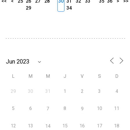
<<
<
25
26
27
28
30
31
32
33
35
36
>
>>
29
34
L
M
M
J
V
S
D
29
30
31
1
2
3
4
5
6
8
10
11
7
9
12
13
15
16
17
18
14