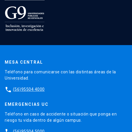
MESA CENTRAL
Teléfono para comunicarse con las distintas áreas de la
Universidad.
phone
(56)95504 4000
EMERGENCIAS UC
Teléfono en caso de accidente o situación que ponga en
riesgo tu vida dentro de algún campus.
phone
(56)95504 5000