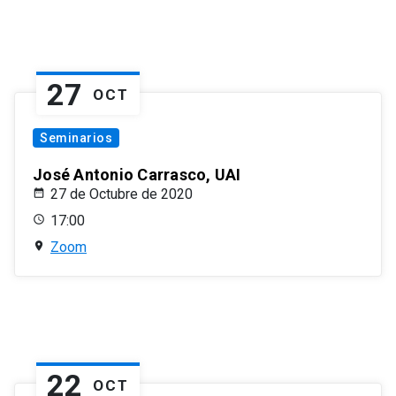
27
OCT
Seminarios
José Antonio Carrasco, UAI
27 de Octubre de 2020
17:00
Zoom
22
OCT