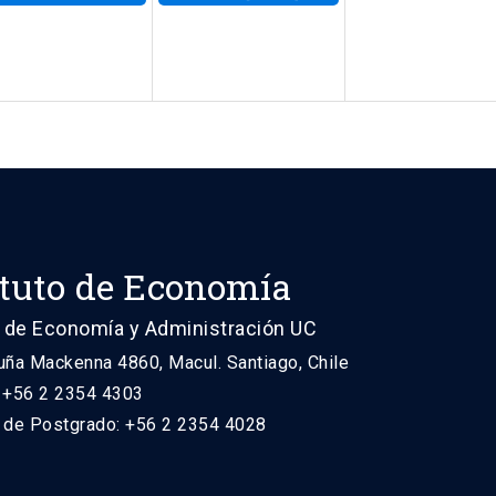
ituto de Economía
 de Economía y Administración UC
uña Mackenna 4860, Macul. Santiago, Chile
: +56 2 2354 4303
n de Postgrado: +56 2 2354 4028