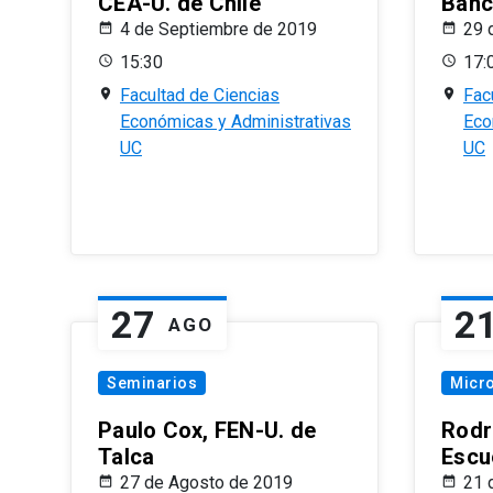
CEA-U. de Chile
Banc
4 de Septiembre de 2019
29 
15:30
17:
Facultad de Ciencias
Fac
Económicas y Administrativas
Eco
UC
UC
27
2
AGO
Seminarios
Micr
Paulo Cox, FEN-U. de
Rodr
Talca
Escu
27 de Agosto de 2019
21 