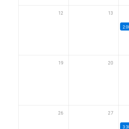
12
13
2:0
19
20
26
27
3:3