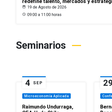
redefine talento, mercados y estrateg
19 de Agosto de 2026
09:00 a 11:00 horas
Seminarios
4
2
SEP
Microeconomía Aplicada
Conf
Raimundo Undurraga,
Bern