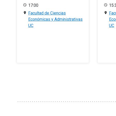
17:00
15:
Facultad de Ciencias
Fac
Económicas y Administrativas
Eco
UC
UC