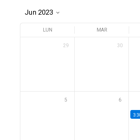
LUN
MAR
29
30
5
6
3:3