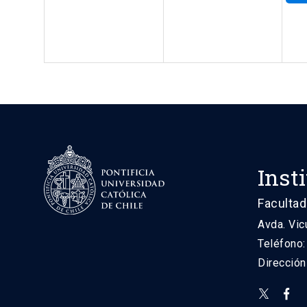
Inst
Facultad
Avda. Vic
Teléfono
Direcció