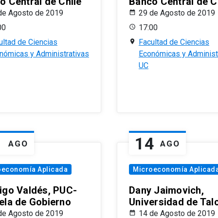
o Central de Chile
Banco Central de C
de Agosto de 2019
29 de Agosto de 2019
00
17:00
ultad de Ciencias
Facultad de Ciencias
nómicas y Administrativas
Económicas y Administ
UC
1
14
AGO
AGO
oeconomía Aplicada
Microeconomía Aplicad
igo Valdés, PUC-
Dany Jaimovich,
ela de Gobierno
Universidad de Tal
de Agosto de 2019
14 de Agosto de 2019