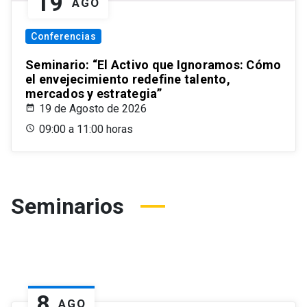
19
AGO
Conferencias
Seminario: “El Activo que Ignoramos: Cómo
el envejecimiento redefine talento,
mercados y estrategia”
19 de Agosto de 2026
09:00 a 11:00 horas
Seminarios
8
AGO