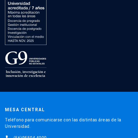
MESA CENTRAL
Teléfono para comunicarse con las distintas áreas de la
Universidad.
(56)95504 4000