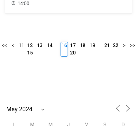
14:00
<<
<
11
12
13
14
16
17
18
19
21
22
>
>>
15
20
L
M
M
J
V
S
D