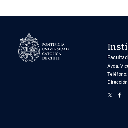
Inst
Facultad
Avda. Vic
Teléfono
Direcció