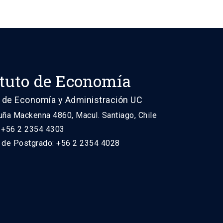
ituto de Economía
 de Economía y Administración UC
uña Mackenna 4860, Macul. Santiago, Chile
: +56 2 2354 4303
n de Postgrado: +56 2 2354 4028