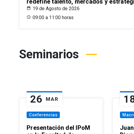
redefine talento, mercados y estrateg
19 de Agosto de 2026
09:00 a 11:00 horas
Seminarios
26
1
MAR
Conferencias
Macr
Presentación del IPoM
Juan