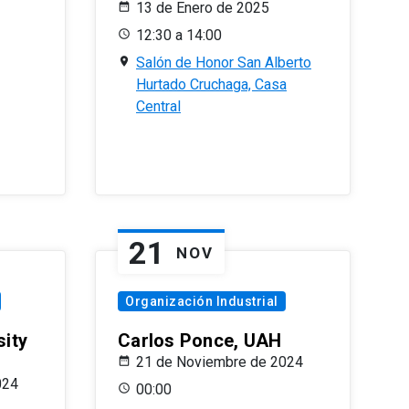
13 de Enero de 2025
12:30 a 14:00
Salón de Honor San Alberto
Hurtado Cruchaga, Casa
Central
21
NOV
Organización Industrial
sity
Carlos Ponce, UAH
21 de Noviembre de 2024
024
00:00