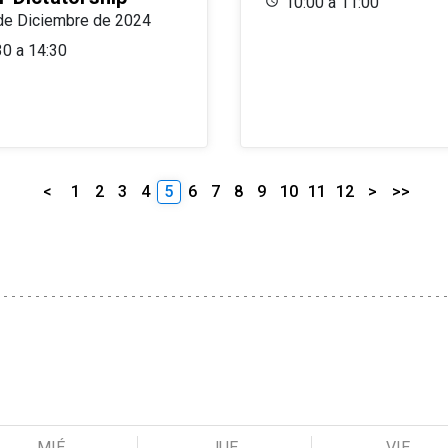
10:00 a 11:00
de Diciembre de 2024
30 a 14:30
<
1
2
3
4
5
6
7
8
9
10
11
12
>
>>
MIÉ
JUE
VIE