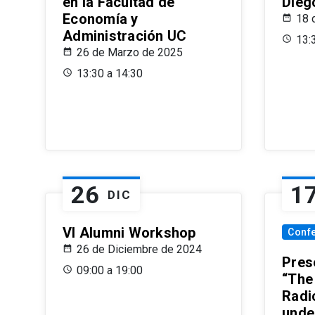
en la Facultad de
Dieg
Economía y
18 
Administración UC
13:
26 de Marzo de 2025
13:30 a 14:30
26
1
DIC
VI Alumni Workshop
Conf
26 de Diciembre de 2024
Prese
09:00 a 19:00
“The
Radi
unde