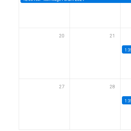
20
21
1:3
27
28
1:3