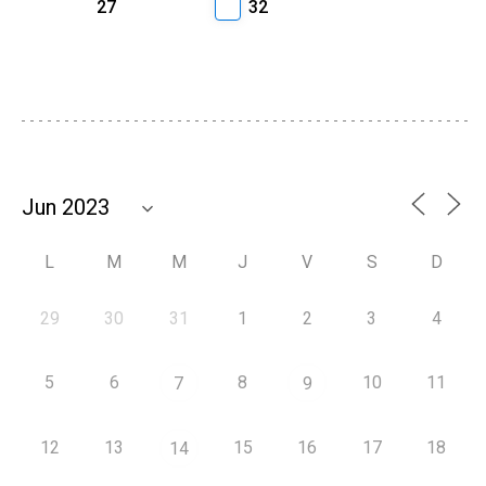
27
32
L
M
M
J
V
S
D
29
30
31
1
2
3
4
5
6
8
10
11
7
9
12
13
15
16
17
18
14