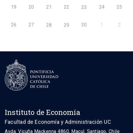
19
20
21
22
24
25
23
26
27
30
1
2
28
29
Instituto de Economía
Facultad de Economía y Administración UC
Avda. Vicuña Mackenna 4860, Macul. Santiago, Chile