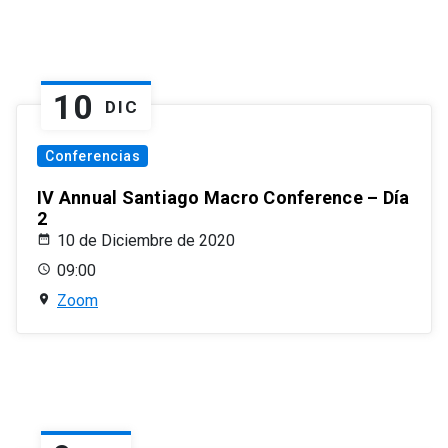
10
DIC
Conferencias
IV Annual Santiago Macro Conference – Día
2
10 de Diciembre de 2020
09:00
Zoom