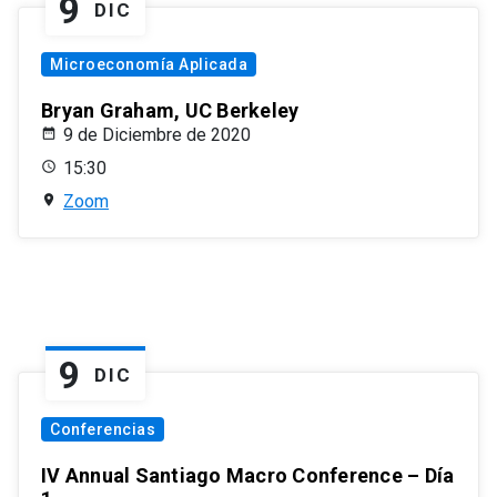
9
DIC
Microeconomía Aplicada
Bryan Graham, UC Berkeley
9 de Diciembre de 2020
15:30
Zoom
9
DIC
Conferencias
IV Annual Santiago Macro Conference – Día