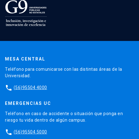
MESA CENTRAL
Teléfono para comunicarse con las distintas áreas de la
Universidad.
phone
(56)95504 4000
EMERGENCIAS UC
Teléfono en caso de accidente o situación que ponga en
riesgo tu vida dentro de algún campus.
phone
(56)95504 5000