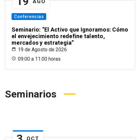
19
AGO
Conferencias
Seminario: “El Activo que Ignoramos: Cómo
el envejecimiento redefine talento,
mercados y estrategia”
19 de Agosto de 2026
09:00 a 11:00 horas
Seminarios
3
OCT