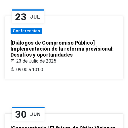
23
JUL
Conferencias
[Diálogos de Compromiso Público]
Implementación de la reforma previsional:
Desafíos y oportunidades
23 de Julio de 2025
09:00 a 10:00
30
JUN