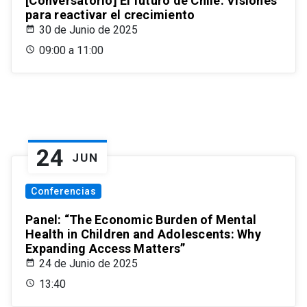
[Conversatorio] El futuro de Chile: Visiones
para reactivar el crecimiento
30 de Junio de 2025
09:00 a 11:00
24
JUN
Conferencias
Panel: “The Economic Burden of Mental
Health in Children and Adolescents: Why
Expanding Access Matters”
24 de Junio de 2025
13:40