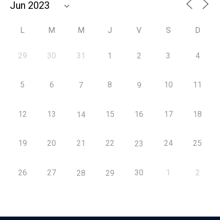
L
M
M
J
V
S
D
29
30
31
1
2
3
4
5
6
8
10
11
7
9
12
13
15
16
17
18
14
19
20
21
22
24
25
23
26
27
30
1
2
28
29