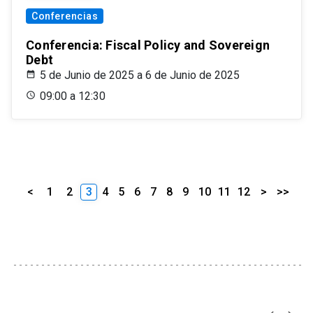
Conferencias
Conferencia: Fiscal Policy and Sovereign
Debt
5 de Junio de 2025 a 6 de Junio de 2025
09:00 a 12:30
<
1
2
3
4
5
6
7
8
9
10
11
12
>
>>