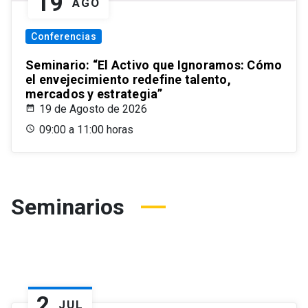
19
AGO
Conferencias
Seminario: “El Activo que Ignoramos: Cómo
el envejecimiento redefine talento,
mercados y estrategia”
19 de Agosto de 2026
09:00 a 11:00 horas
Seminarios
2
JUL