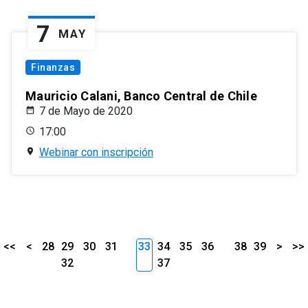
7
MAY
Finanzas
Mauricio Calani, Banco Central de Chile
7 de Mayo de 2020
17:00
Webinar con inscripción
<<
<
28
29
30
31
33
34
35
36
38
39
>
>>
32
37