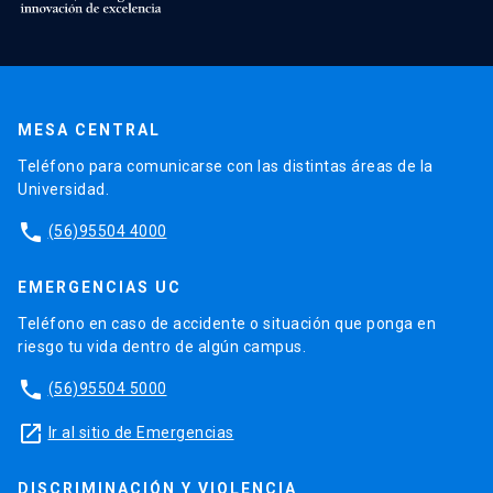
MESA CENTRAL
Teléfono para comunicarse con las distintas áreas de la
Universidad.
phone
(56)95504 4000
EMERGENCIAS UC
Teléfono en caso de accidente o situación que ponga en
riesgo tu vida dentro de algún campus.
phone
(56)95504 5000
launch
Ir al sitio de Emergencias
DISCRIMINACIÓN Y VIOLENCIA