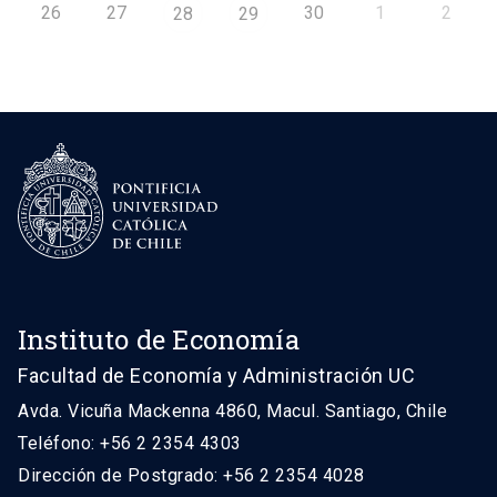
26
27
30
1
2
28
29
Instituto de Economía
Facultad de Economía y Administración UC
Avda. Vicuña Mackenna 4860, Macul. Santiago, Chile
Teléfono: +56 2 2354 4303
Dirección de Postgrado: +56 2 2354 4028