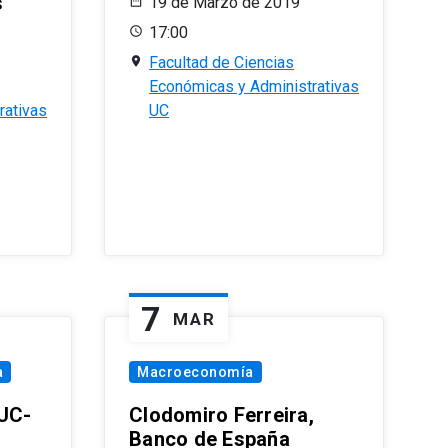
s
19 de Marzo de 2019
17:00
Facultad de Ciencias
Económicas y Administrativas
rativas
UC
7
MAR
a
Macroeconomía
PUC-
Clodomiro Ferreira,
Banco de España