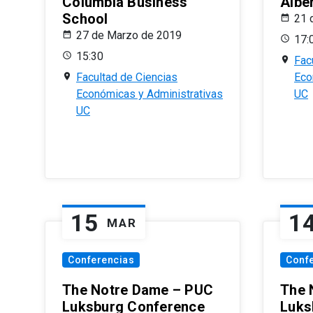
Columbia Business
Albe
School
21 
27 de Marzo de 2019
17:
15:30
Fac
Facultad de Ciencias
Eco
Económicas y Administrativas
UC
UC
15
1
MAR
Conferencias
Conf
The Notre Dame – PUC
The 
Luksburg Conference
Luks