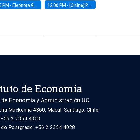
0 PM -
Eleonora Guarnieri, Exeter University
12:00 PM -
[Online] Pablo Slutzky, University of Maryland
ituto de Economía
 de Economía y Administración UC
uña Mackenna 4860, Macul. Santiago, Chile
: +56 2 2354 4303
n de Postgrado: +56 2 2354 4028