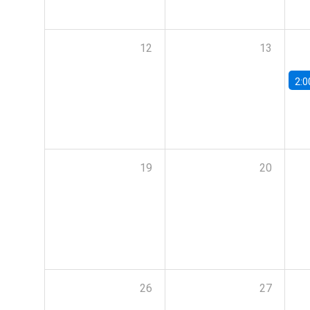
12
13
2:0
19
20
26
27