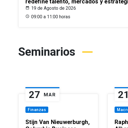
redefine talento, mercados y estrateg
19 de Agosto de 2026
09:00 a 11:00 horas
Seminarios
27
2
MAR
Finanzas
Macr
Stijn Van Nieuwerburgh,
Raph