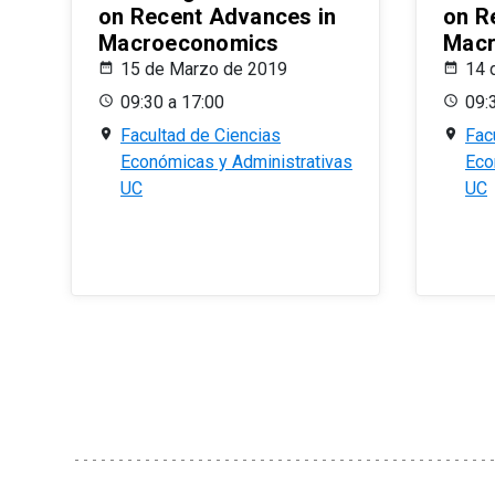
on Recent Advances in
on R
Macroeconomics
Macr
15 de Marzo de 2019
14 
09:30 a 17:00
09:
Facultad de Ciencias
Fac
Económicas y Administrativas
Eco
UC
UC