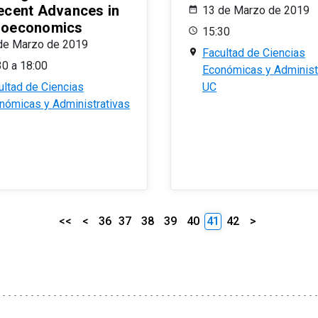
ecent Advances in
13 de Marzo de 2019
oeconomics
15:30
de Marzo de 2019
Facultad de Ciencias
30 a 18:00
Económicas y Administ
ultad de Ciencias
UC
nómicas y Administrativas
<<
<
36
37
38
39
40
41
42
>