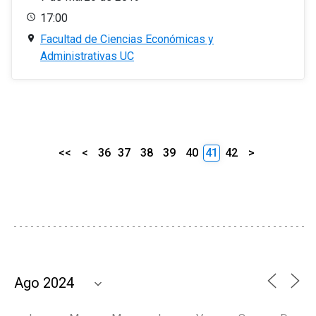
17:00
Facultad de Ciencias Económicas y
Administrativas UC
<<
<
36
37
38
39
40
41
42
>