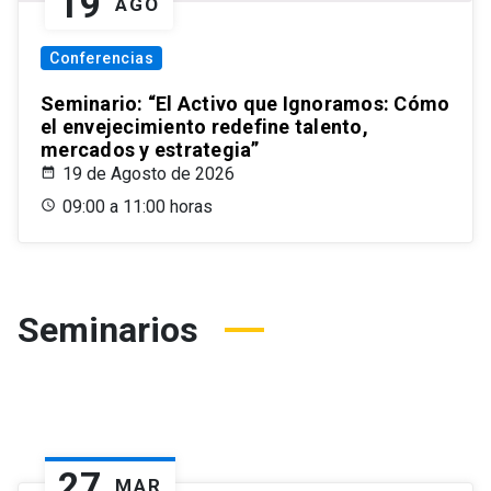
19
AGO
Conferencias
Seminario: “El Activo que Ignoramos: Cómo
el envejecimiento redefine talento,
mercados y estrategia”
19 de Agosto de 2026
09:00 a 11:00 horas
Seminarios
27
MAR