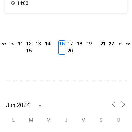
14:00
<<
<
11
12
13
14
16
17
18
19
21
22
>
>>
15
20
L
M
M
J
V
S
D