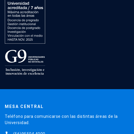
MESA CENTRAL
Teléfono para comunicarse con las distintas áreas de la
Universidad.
(56)95504 4000